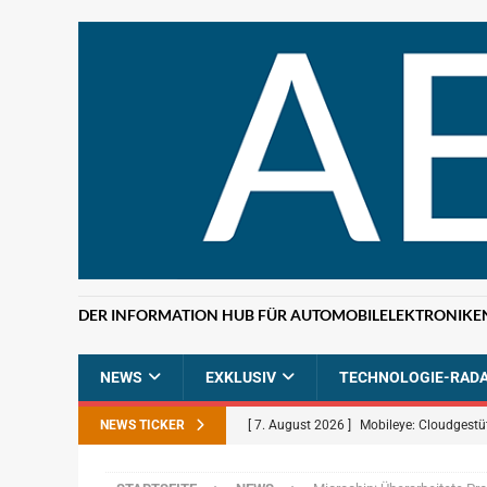
DER INFORMATION HUB FÜR AUTOMOBILELEKTRONIKE
NEWS
EXKLUSIV
TECHNOLOGIE-RAD
NEWS TICKER
[ 7. August 2026 ]
Mobileye: Cloudgestü
[ 7. August 2026 ]
ETAS: KI-gestützte F