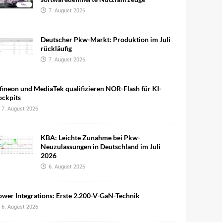
7. August 2026
Deutscher Pkw-Markt: Produktion im Juli
rückläufig
7. August 2026
fineon und MediaTek qualifizieren NOR-Flash für KI-
ockpits
7. August 2026
KBA: Leichte Zunahme bei Pkw-
Neuzulassungen in Deutschland im Juli
2026
6. August 2026
wer Integrations: Erste 2.200-V-GaN-Technik
6. August 2026