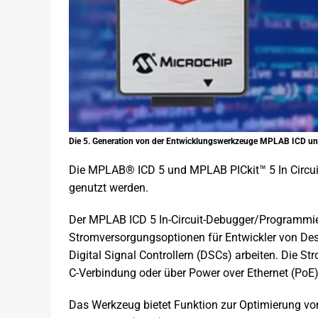
Die 5. Generation von der Entwicklungswerkzeuge MPLAB ICD u
Die MPLAB® ICD 5 und MPLAB PICkit™ 5 In Circui
genutzt werden.
Der MPLAB ICD 5 In-Circuit-Debugger/Programmier
Stromversorgungsoptionen für Entwickler von Des
Digital Signal Controllern (DSCs) arbeiten. Die S
C-Verbindung oder über Power over Ethernet (PoE)
Das Werkzeug bietet Funktion zur Optimierung vo