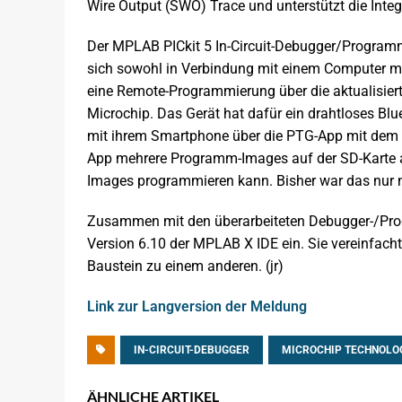
Wire Output (SWO) Trace und unterstützt die Inte
Der MPLAB PICkit 5 In-Circuit-Debugger/Programmer
sich sowohl in Verbindung mit einem Computer mi
eine Remote-Programmierung über die aktualisi
Microchip. Das Gerät hat dafür ein drahtloses Bl
mit ihrem Smartphone über die PTG-App mit dem To
App mehrere Programm-Images auf der SD-Karte a
Images programmieren kann. Bisher war das nur
Zusammen mit den überarbeiteten Debugger-/Progr
Version 6.10 der MPLAB X IDE ein. Sie vereinfach
Baustein zu einem anderen. (jr)
Link zur Langversion der Meldung
IN-CIRCUIT-DEBUGGER
MICROCHIP TECHNOLO
ÄHNLICHE ARTIKEL