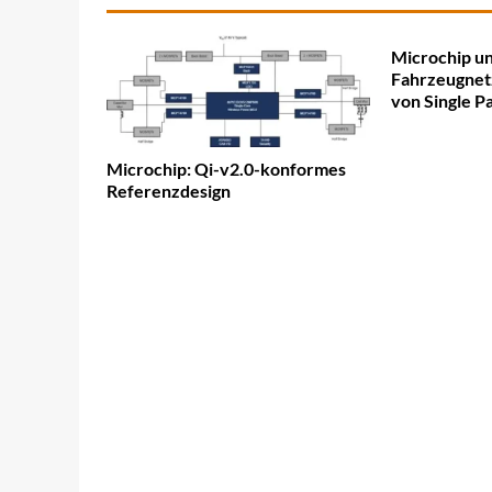
Microchip u
Fahrzeugnet
von Single P
Microchip: Qi-v2.0-konformes
Referenzdesign