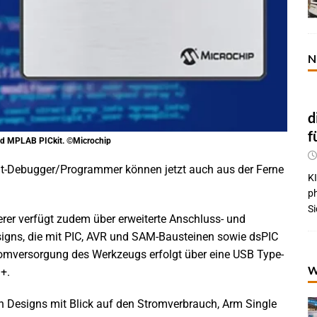
N
d
f
nd MPLAB PICkit. ©Microchip
t-Debugger/Programmer können jetzt auch aus der Ferne
KI
p
Si
er verfügt zudem über erweiterte Anschluss- und
igns, die mit PIC, AVR und SAM-Bausteinen sowie dsPIC
tromversorgung des Werkzeugs erfolgt über eine USB Type-
W
+.
n Designs mit Blick auf den Stromverbrauch, Arm Single