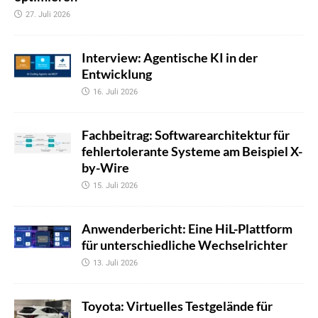
27. Juli 2026
Interview: Agentische KI in der
Entwicklung
16. Juli 2026
Fachbeitrag: Softwarearchitektur für
fehlertolerante Systeme am Beispiel X-
by-Wire
15. Juli 2026
Anwenderbericht: Eine HiL-Plattform
für unterschiedliche Wechselrichter
13. Juli 2026
Toyota: Virtuelles Testgelände für