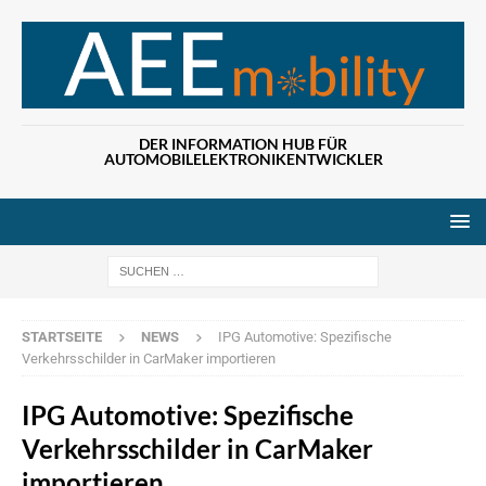
DER INFORMATION HUB FÜR
AUTOMOBILELEKTRONIKENTWICKLER
Wenn die Ergebn
STARTSEITE
NEWS
IPG Automotive: Spezifische
Verkehrsschilder in CarMaker importieren
IPG Automotive: Spezifische
Verkehrsschilder in CarMaker
importieren