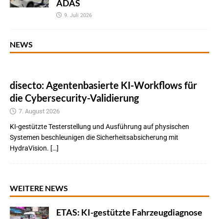
ADAS
9. Juli 2026
NEWS
disecto: Agentenbasierte KI-Workflows für
die Cybersecurity-Validierung
7. August 2026
KI-gestützte Testerstellung und Ausführung auf physischen
Systemen beschleunigen die Sicherheitsabsicherung mit
HydraVision. […]
WEITERE NEWS
ETAS: KI-gestützte Fahrzeugdiagnose