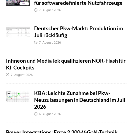
für softwaredefinierte Nutzfahrzeuge
7. August 2026
Deutscher Pkw-Markt: Produktion im
Juli rückläufig
7. August 2026
Infineon und MediaTek qualifizieren NOR-Flash für
KI-Cockpits
7. August 2026
KBA: Leichte Zunahme bei Pkw-
Neuzulassungen in Deutschland im Juli
2026
6. August 2026
Power Integrations: Erste 2.200-V-GaN-Technik