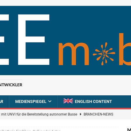
NTWICKLER
AR
MEDIENSPIEGEL
ENGLISH CONTENT
 mit UNVI für die Bereitstellung autonomer Busse
BRANCHEN-NEWS
ür autonome Uber-Fahrten in London
BRANCHEN-NEWS
M