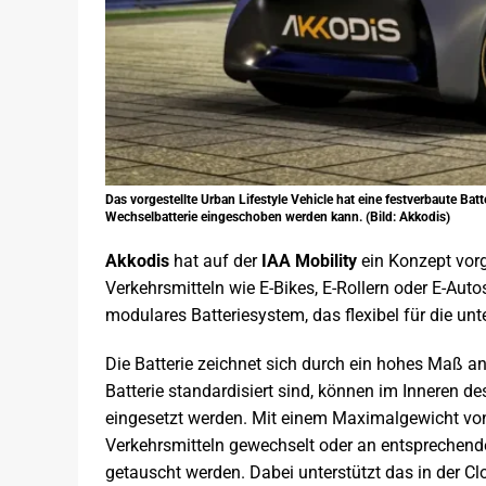
Das vorgestellte Urban Lifestyle Vehicle hat eine festverbaute Batt
Wechselbatterie eingeschoben werden kann. (Bild: Akkodis)
Akkodis
hat auf der
IAA Mobility
ein Konzept vorg
Verkehrsmitteln wie E-Bikes, E-Rollern oder E-Au
modulares Batteriesystem, das flexibel für die u
Die Batterie zeichnet sich durch ein hohes Maß an
Batterie standardisiert sind, können im Inneren d
eingesetzt werden. Mit einem Maximalgewicht vo
Verkehrsmitteln gewechselt oder an entsprechende
getauscht werden. Dabei unterstützt das in der C