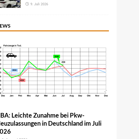
9. Juli 2026
EWS
BA: Leichte Zunahme bei Pkw-
euzulassungen in Deutschland im Juli
026