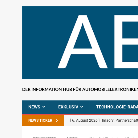
DER INFORMATION HUB FÜR AUTOMOBILELEKTRONIKE
NEWS
EXKLUSIV
TECHNOLOGIE-RAD
NEWS TICKER
[ 6. August 2026 ]
Imagry: Partnerschaft
[ 5. August 2026 ]
Uber: Grünes Licht f