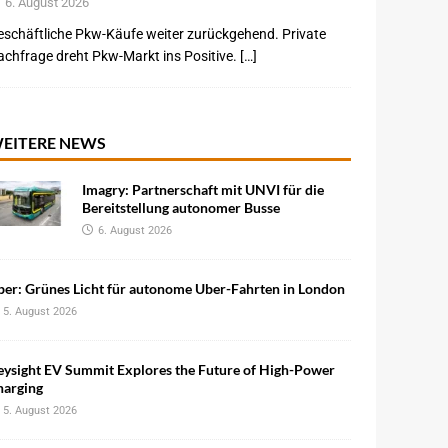
6. August 2026
schäftliche Pkw-Käufe weiter zurückgehend. Private
chfrage dreht Pkw-Markt ins Positive. […]
EITERE NEWS
Imagry: Partnerschaft mit UNVI für die
Bereitstellung autonomer Busse
6. August 2026
ber: Grünes Licht für autonome Uber-Fahrten in London
5. August 2026
eysight EV Summit Explores the Future of High-Power
harging
5. August 2026