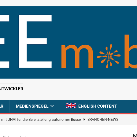
NTWICKLER
AR
MEDIENSPIEGEL
ENGLISH CONTENT
 mit UNVI für die Bereitstellung autonomer Busse
BRANCHEN-NEWS
ür autonome Uber-Fahrten in London
BRANCHEN-NEWS
M