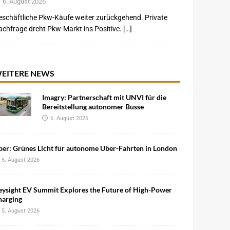
6. August 2026
schäftliche Pkw-Käufe weiter zurückgehend. Private
chfrage dreht Pkw-Markt ins Positive. […]
EITERE NEWS
Imagry: Partnerschaft mit UNVI für die
Bereitstellung autonomer Busse
6. August 2026
ber: Grünes Licht für autonome Uber-Fahrten in London
5. August 2026
eysight EV Summit Explores the Future of High-Power
harging
5. August 2026