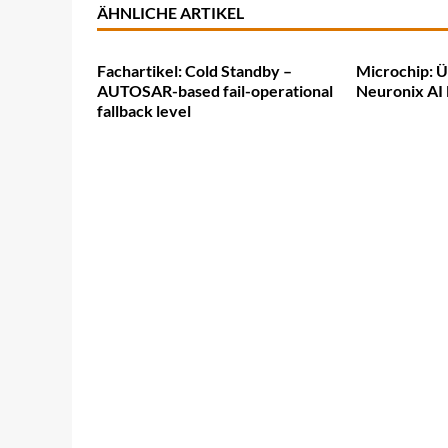
ÄHNLICHE ARTIKEL
Fachartikel: Cold Standby –
Microchip: 
AUTOSAR-based fail-operational
Neuronix AI 
fallback level