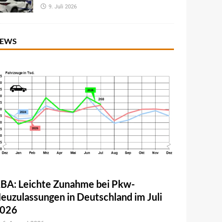
9. Juli 2026
EWS
BA: Leichte Zunahme bei Pkw-
euzulassungen in Deutschland im Juli
026