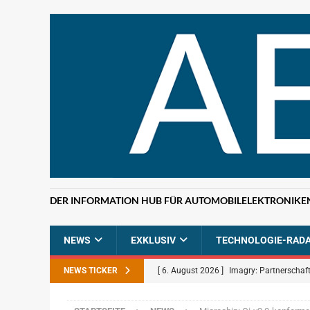
DER INFORMATION HUB FÜR AUTOMOBILELEKTRONIKE
NEWS
EXKLUSIV
TECHNOLOGIE-RAD
NEWS TICKER
[ 6. August 2026 ]
Imagry: Partnerschaft
[ 5. August 2026 ]
Uber: Grünes Licht f