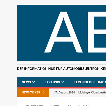
DER INFORMATION HUB FÜR AUTOMOBILELEKTRONIKE
NEWS
EXKLUSIV
TECHNOLOGIE-RAD
NEWS TICKER
[ 7. August 2026 ]
Mobileye: Cloudgestü
[ 7. August 2026 ]
ETAS: KI-gestützte F