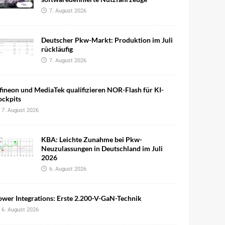
7. August 2026
Deutscher Pkw-Markt: Produktion im Juli
rückläufig
7. August 2026
fineon und MediaTek qualifizieren NOR-Flash für KI-
ockpits
7. August 2026
KBA: Leichte Zunahme bei Pkw-
Neuzulassungen in Deutschland im Juli
2026
6. August 2026
wer Integrations: Erste 2.200-V-GaN-Technik
6. August 2026