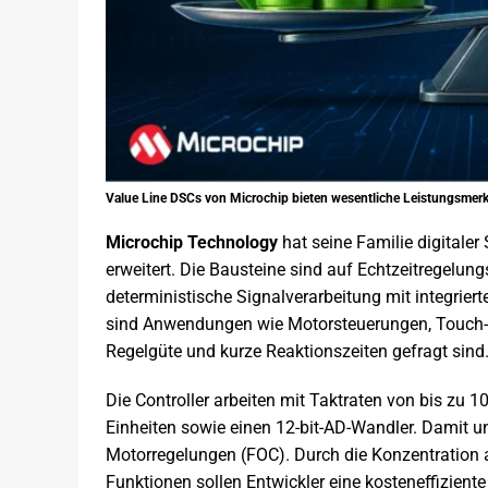
Value Line DSCs von Microchip bieten wesentliche Leistungsmerk
Microchip Technology
hat seine Familie digitale
erweitert. Die Bausteine sind auf Echtzeitregelu
deterministische Signalverarbeitung mit integrie
sind Anwendungen wie Motorsteuerungen, Touch-B
Regelgüte und kurze Reaktionszeiten gefragt sind
Die Controller arbeiten mit Taktraten von bis z
Einheiten sowie einen 12-bit-AD-Wandler. Damit un
Motorregelungen (FOC). Durch die Konzentration 
Funktionen sollen Entwickler eine kosteneffizien