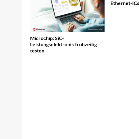
Ethernet-IC
Microchip: SiC-
Leistungselektronik frühzeitig
testen