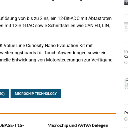
lösung von bis zu 2 ns, ein 12-Bit-ADC mit Abtastraten
n mit 12-Bit-DAC sowie Schnittstellen wie CAN FD, LIN,
K Value Line Curiosity Nano Evaluation Kit mit
In
Erweiterungsboards für Touch-Anwendungen sowie ein
C
chnelle Entwicklung von Motorsteuerungen zur Verfügung.
SC)
MICROCHIP TECHNOLOGY
Po
10BASE-T1S-
Microchip und AVIVA belegen