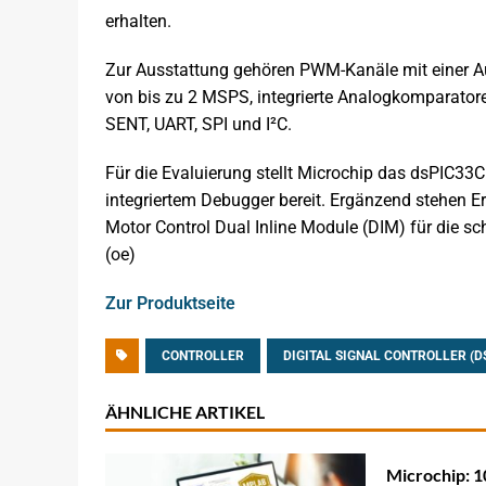
erhalten.
Zur Ausstattung gehören PWM-Kanäle mit einer Auf
von bis zu 2 MSPS, integrierte Analogkomparatore
SENT, UART, SPI und I²C.
Für die Evaluierung stellt Microchip das dsPIC33C
integriertem Debugger bereit. Ergänzend stehen 
Motor Control Dual Inline Module (DIM) für die s
(oe)
Zur Produktseite
CONTROLLER
DIGITAL SIGNAL CONTROLLER (D
ÄHNLICHE ARTIKEL
Microchip: 