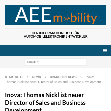
DER INFORMATION HUB FÜR
AUTOMOBILELEKTRONIKENTWICKLER
Wenn die Ergebn
STARTSEITE
NEWS
BRANCHEN-NEWS
Inova:
Thomas Nickl ist neuer Director of Sales and Business Development
Inova: Thomas Nickl ist neuer
Director of Sales and Business
Development