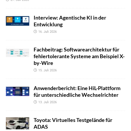
Interview: Agentische KI in der
Entwicklung
16. Juli 2026
Fachbeitrag: Softwarearchitektur für
fehlertolerante Systeme am Beispiel X-
by-Wire
15. Juli 2026
Anwenderbericht: Eine HiL-Plattform
für unterschiedliche Wechselrichter
13. Juli 2026
Toyota: Virtuelles Testgelände für
ADAS