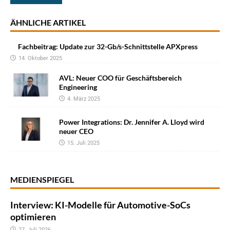
ÄHNLICHE ARTIKEL
Fachbeitrag: Update zur 32-Gb/s-Schnittstelle APXpress
14. Oktober 2025
AVL: Neuer COO für Geschäftsbereich
Engineering
4. März 2025
Power Integrations: Dr. Jennifer A. Lloyd wird
neuer CEO
15. Juli 2025
MEDIENSPIEGEL
Interview: KI-Modelle für Automotive-SoCs
optimieren
27. Juli 2026