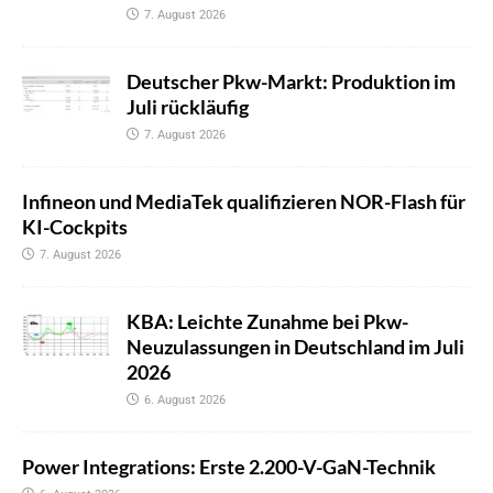
7. August 2026
Deutscher Pkw-Markt: Produktion im
Juli rückläufig
7. August 2026
Infineon und MediaTek qualifizieren NOR-Flash für
KI-Cockpits
7. August 2026
KBA: Leichte Zunahme bei Pkw-
Neuzulassungen in Deutschland im Juli
2026
6. August 2026
Power Integrations: Erste 2.200-V-GaN-Technik