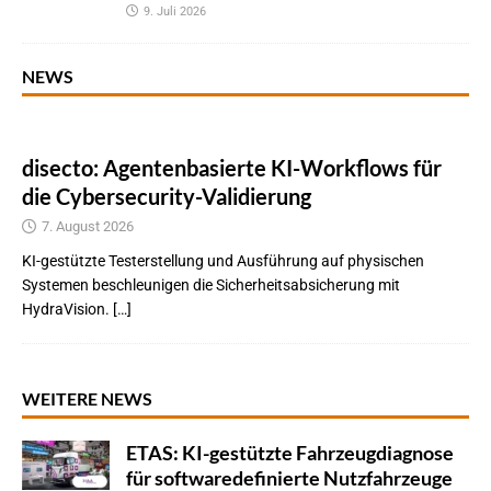
9. Juli 2026
NEWS
disecto: Agentenbasierte KI-Workflows für
die Cybersecurity-Validierung
7. August 2026
KI-gestützte Testerstellung und Ausführung auf physischen
Systemen beschleunigen die Sicherheitsabsicherung mit
HydraVision. […]
WEITERE NEWS
ETAS: KI-gestützte Fahrzeugdiagnose
für softwaredefinierte Nutzfahrzeuge