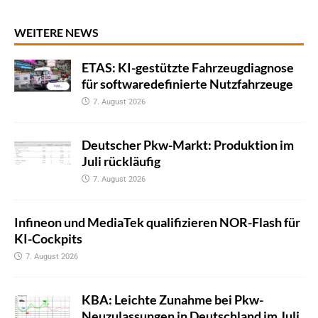
WEITERE NEWS
ETAS: KI-gestützte Fahrzeugdiagnose
für softwaredefinierte Nutzfahrzeuge
7. August 2026
Deutscher Pkw-Markt: Produktion im
Juli rückläufig
7. August 2026
Infineon und MediaTek qualifizieren NOR-Flash für
KI-Cockpits
7. August 2026
KBA: Leichte Zunahme bei Pkw-
Neuzulassungen in Deutschland im Juli