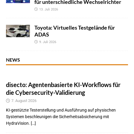
für unterschiedliche Wechselrichter
13. Juli 2026
Toyota: Virtuelles Testgelände für
ADAS
9. Juli 2026
NEWS
disecto: Agentenbasierte KI-Workflows für
die Cybersecurity-Validierung
7. August 2026
KI-gestützte Testerstellung und Ausführung auf physischen
Systemen beschleunigen die Sicherheitsabsicherung mit
HydraVision. […]