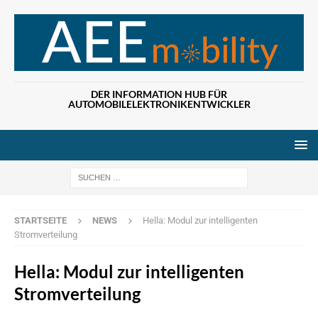
DER INFORMATION HUB FÜR
AUTOMOBILELEKTRONIKENTWICKLER
Wenn die Ergebn
STARTSEITE
NEWS
Hella: Modul zur intelligenten
Stromverteilung
Hella: Modul zur intelligenten
Stromverteilung