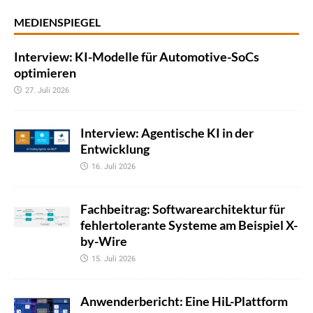
MEDIENSPIEGEL
Interview: KI-Modelle für Automotive-SoCs
optimieren
27. Juli 2026
Interview: Agentische KI in der
Entwicklung
16. Juli 2026
Fachbeitrag: Softwarearchitektur für
fehlertolerante Systeme am Beispiel X-
by-Wire
15. Juli 2026
Anwenderbericht: Eine HiL-Plattform