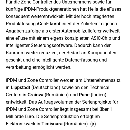
Für die Zone Controller des Unternehmens sowie für
künftige iPDM-Produktgenerationen hat Hella die eFuses
konsequent weiterentwickelt. Mit der hochintegrierten
Produktlösung iConF kombiniert der Zulieferer eigenen
Angaben zufolge als erster Automobilzulieferer weltweit
eine eFuse mit einem eigens konzipierten ASIC-Chip und
intelligenter Steuerungssoftware. Dadurch kann der
Bauraum weiter reduziert, der Bedarf an Komponenten
gesenkt und eine intelligente Datenerfassung und -
verarbeitung ermöglicht werden.
iPDM und Zone Controller werden am Unternehmenssitz
in
Lippstadt
(Deutschland) sowie an den Technical
Centern in
Craiova
(Rumänien) und
Pune
(Indien)
entwickelt. Das Auftragsvolumen der Serienprojekte für
iPDM und Zone Controller liegt insgesamt bei über 1
Milliarde Euro. Die Serienproduktion erfolgt im
Elektronikwerk in
Timișoara
(Rumänien). (jr)