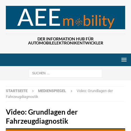
DER INFORMATION HUB FÜR
AUTOMOBILELEKTRONIKENTWICKLER
Wenn die Ergebn
STARTSEITE
MEDIENSPIEGEL
Video: Grundlagen der
Fahrzeugdiagnostik
Video: Grundlagen der
Fahrzeugdiagnostik