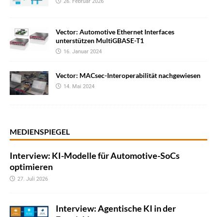
26. Februar 2026
Vector: Automotive Ethernet Interfaces
unterstützen MultiGBASE-T1
16. Januar 2024
Vector: MACsec-Interoperabilität nachgewiesen
14. Mai 2024
MEDIENSPIEGEL
Interview: KI-Modelle für Automotive-SoCs
optimieren
27. Juli 2026
Interview: Agentische KI in der