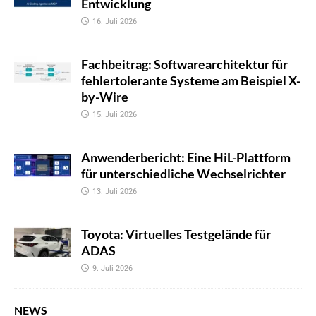
Entwicklung
16. Juli 2026
Fachbeitrag: Softwarearchitektur für
fehlertolerante Systeme am Beispiel X-
by-Wire
15. Juli 2026
Anwenderbericht: Eine HiL-Plattform
für unterschiedliche Wechselrichter
13. Juli 2026
Toyota: Virtuelles Testgelände für
ADAS
9. Juli 2026
NEWS