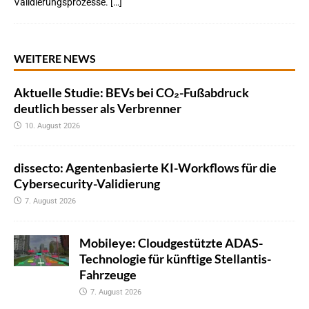
Validierungsprozesse. […]
WEITERE NEWS
Aktuelle Studie: BEVs bei CO₂-Fußabdruck
deutlich besser als Verbrenner
10. August 2026
dissecto: Agentenbasierte KI-Workflows für die
Cybersecurity-Validierung
7. August 2026
Mobileye: Cloudgestützte ADAS-
Technologie für künftige Stellantis-
Fahrzeuge
7. August 2026