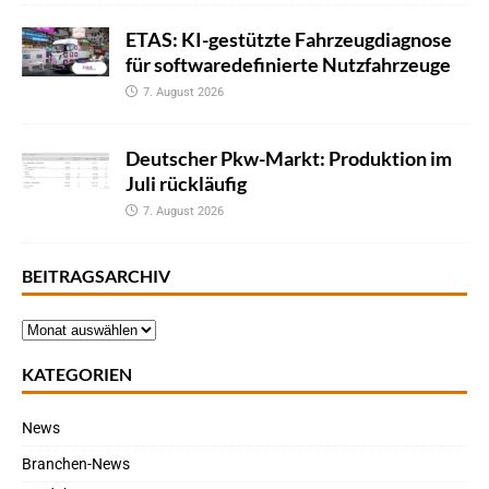
ETAS: KI-gestützte Fahrzeugdiagnose
für softwaredefinierte Nutzfahrzeuge
7. August 2026
Deutscher Pkw-Markt: Produktion im
Juli rückläufig
7. August 2026
BEITRAGSARCHIV
KATEGORIEN
News
Branchen-News