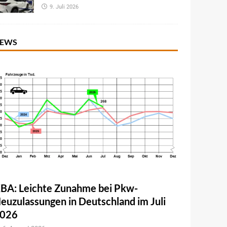
9. Juli 2026
EWS
BA: Leichte Zunahme bei Pkw-
euzulassungen in Deutschland im Juli
026