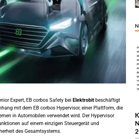
N
enior Expert, EB corbos Safety bei
Elektrobit
beschäftigt
hang mit dem EB corbos Hypervisor, einer Plattform, die
K
stemen in Automobilen verwendet wird. Der Hypervisor
N
unktionen auf einem einzigen Steuergerät und
2
cherheit des Gesamtsystems.