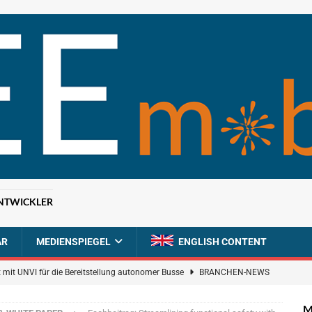
NTWICKLER
AR
MEDIENSPIEGEL
ENGLISH CONTENT
 mit UNVI für die Bereitstellung autonomer Busse
BRANCHEN-NEWS
ür autonome Uber-Fahrten in London
BRANCHEN-NEWS
M