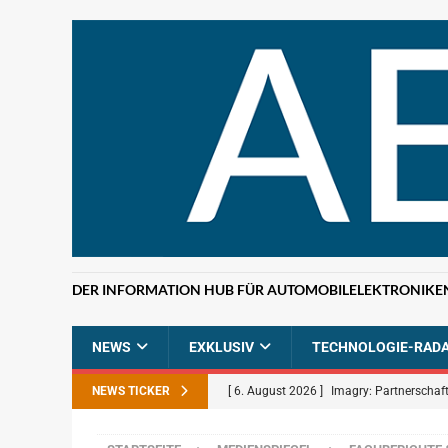
DER INFORMATION HUB FÜR AUTOMOBILELEKTRONIKE
NEWS
EXKLUSIV
TECHNOLOGIE-RAD
NEWS TICKER
[ 6. August 2026 ]
Imagry: Partnerschaft
[ 5. August 2026 ]
Uber: Grünes Licht f