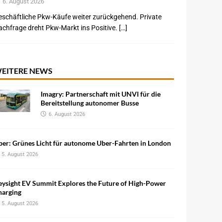
6. August 2026
schäftliche Pkw-Käufe weiter zurückgehend. Private
chfrage dreht Pkw-Markt ins Positive. […]
EITERE NEWS
Imagry: Partnerschaft mit UNVI für die
Bereitstellung autonomer Busse
6. August 2026
ber: Grünes Licht für autonome Uber-Fahrten in London
5. August 2026
eysight EV Summit Explores the Future of High-Power
harging
5. August 2026