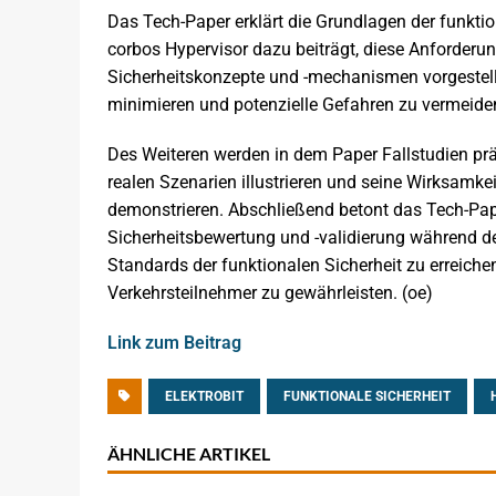
Das Tech-Paper erklärt die Grundlagen der funktio
corbos Hypervisor dazu beiträgt, diese Anforderu
Sicherheitskonzepte und -mechanismen vorgestellt
minimieren und potenzielle Gefahren zu vermeide
Des Weiteren werden in dem Paper Fallstudien prä
realen Szenarien illustrieren und seine Wirksamkei
demonstrieren. Abschließend betont das Tech-Pa
Sicherheitsbewertung und -validierung während 
Standards der funktionalen Sicherheit zu erreich
Verkehrsteilnehmer zu gewährleisten. (oe)
Link zum Beitrag
ELEKTROBIT
FUNKTIONALE SICHERHEIT
ÄHNLICHE ARTIKEL