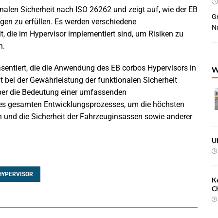
nalen Sicherheit nach ISO 26262 und zeigt auf, wie der EB
Ge
ngen zu erfüllen. Es werden verschiedene
Na
, die im Hypervisor implementiert sind, um Risiken zu
n.
sentiert, die die Anwendung des EB corbos Hypervisors in
W
t bei der Gewährleistung der funktionalen Sicherheit
per die Bedeutung einer umfassenden
des gesamten Entwicklungsprozesses, um die höchsten
en und die Sicherheit der Fahrzeuginsassen sowie anderer
U
HYPERVISOR
K
C