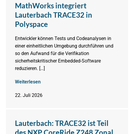
MathWorks integriert
Lauterbach TRACE32 in
Polyspace
Entwickler können Tests und Codeanalysen in
einer einheitlichen Umgebung durchführen und
so den Aufwand für die Verifikation
sicherheitskritischer Embedded-Software
reduzieren. […]
Weiterlesen
22. Juli 2026
Lauterbach: TRACE32 ist Teil
des NXP CoreRide Z248 Zonal