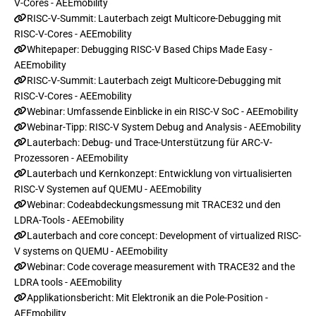
V-Cores - AEEmobility
RISC-V-Summit: Lauterbach zeigt Multicore-Debugging mit
RISC-V-Cores - AEEmobility
Whitepaper: Debugging RISC-V Based Chips Made Easy -
AEEmobility
RISC-V-Summit: Lauterbach zeigt Multicore-Debugging mit
RISC-V-Cores - AEEmobility
Webinar: Umfassende Einblicke in ein RISC-V SoC - AEEmobility
Webinar-Tipp: RISC-V System Debug and Analysis - AEEmobility
Lauterbach: Debug- und Trace-Unterstützung für ARC-V-
Prozessoren - AEEmobility
Lauterbach und Kernkonzept: Entwicklung von virtualisierten
RISC-V Systemen auf QUEMU - AEEmobility
Webinar: Codeabdeckungsmessung mit TRACE32 und den
LDRA-Tools - AEEmobility
Lauterbach and core concept: Development of virtualized RISC-
V systems on QUEMU - AEEmobility
Webinar: Code coverage measurement with TRACE32 and the
LDRA tools - AEEmobility
Applikationsbericht: Mit Elektronik an die Pole-Position -
AEEmobility