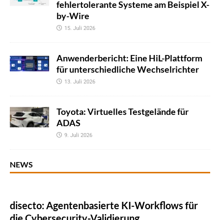
fehlertolerante Systeme am Beispiel X-
by-Wire
15. Juli 2026
Anwenderbericht: Eine HiL-Plattform
für unterschiedliche Wechselrichter
13. Juli 2026
Toyota: Virtuelles Testgelände für
ADAS
9. Juli 2026
NEWS
disecto: Agentenbasierte KI-Workflows für
die Cybersecurity-Validierung