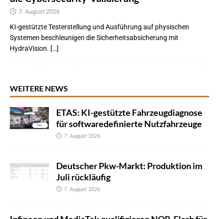
7. August 2026
KI-gestützte Testerstellung und Ausführung auf physischen
Systemen beschleunigen die Sicherheitsabsicherung mit
HydraVision. […]
WEITERE NEWS
ETAS: KI-gestützte Fahrzeugdiagnose
für softwaredefinierte Nutzfahrzeuge
7. August 2026
Deutscher Pkw-Markt: Produktion im
Juli rückläufig
7. August 2026