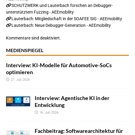
SCHUTZWERK und Lauterbach forschen an Debugger-
unterstütztem Fuzzing - AEEmobility
Lauterbach: Mitgliedschaft in der SOAFEE SIG - AEEmobility
Lauterbach: Neue Debugger-Generation - AEEmobility
Kommentare sind deaktiviert.
MEDIENSPIEGEL
Interview: KI-Modelle für Automotive-SoCs
optimieren
27. Juli 2026
Interview: Agentische KI in der
Entwicklung
16. Juli 2026
Fachbeitrag: Softwarearchitektur für