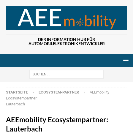
DER INFORMATION HUB FÜR
AUTOMOBILELEKTRONIKENTWICKLER
Wenn die Ergebn
STARTSEITE
ECOSYSTEM-PARTNER
AEEmobility
Ecosystempartner:
Lauterbach
AEEmobility Ecosystempartner:
Lauterbach