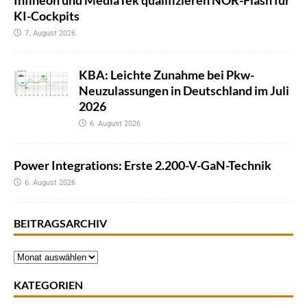
Infineon und MediaTek qualifizieren NOR-Flash für
KI-Cockpits
7. August 2026
KBA: Leichte Zunahme bei Pkw-
Neuzulassungen in Deutschland im Juli
2026
6. August 2026
Power Integrations: Erste 2.200-V-GaN-Technik
6. August 2026
BEITRAGSARCHIV
KATEGORIEN