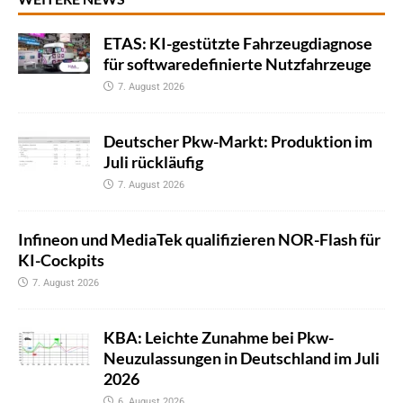
ETAS: KI-gestützte Fahrzeugdiagnose
für softwaredefinierte Nutzfahrzeuge
7. August 2026
Deutscher Pkw-Markt: Produktion im
Juli rückläufig
7. August 2026
Infineon und MediaTek qualifizieren NOR-Flash für
KI-Cockpits
7. August 2026
KBA: Leichte Zunahme bei Pkw-
Neuzulassungen in Deutschland im Juli
2026
6. August 2026