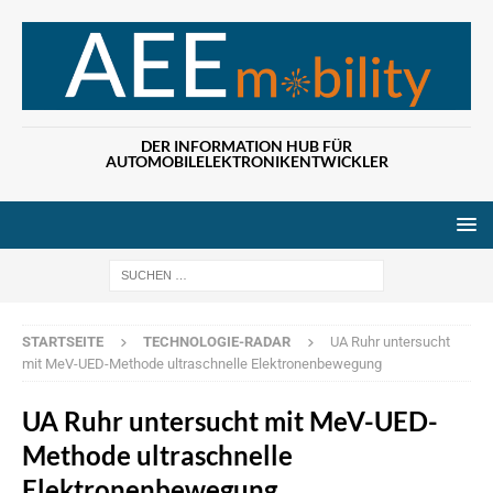
DER INFORMATION HUB FÜR
AUTOMOBILELEKTRONIKENTWICKLER
Wenn die Ergebn
STARTSEITE
TECHNOLOGIE-RADAR
UA Ruhr untersucht
mit MeV-UED-Methode ultraschnelle Elektronenbewegung
UA Ruhr untersucht mit MeV-UED-
Methode ultraschnelle
Elektronenbewegung