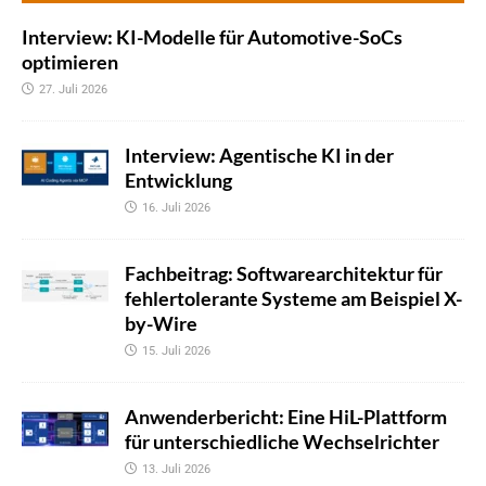
Interview: KI-Modelle für Automotive-SoCs
optimieren
27. Juli 2026
Interview: Agentische KI in der
Entwicklung
16. Juli 2026
Fachbeitrag: Softwarearchitektur für
fehlertolerante Systeme am Beispiel X-
by-Wire
15. Juli 2026
Anwenderbericht: Eine HiL-Plattform
für unterschiedliche Wechselrichter
13. Juli 2026