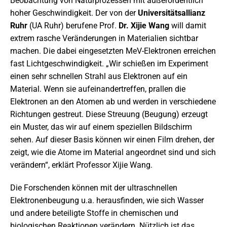
Beobachtung von Naturprozessen mit außerordentlich
hoher Geschwindigkeit. Der von der
Universitätsallianz
Ruhr
(UA Ruhr) berufene Prof.
Dr. Xijie Wang
will damit
extrem rasche Veränderungen in Materialien sichtbar
machen. Die dabei eingesetzten MeV-Elektronen erreichen
fast Lichtgeschwindigkeit. „Wir schießen im Experiment
einen sehr schnellen Strahl aus Elektronen auf ein
Material. Wenn sie aufeinandertreffen, prallen die
Elektronen an den Atomen ab und werden in verschiedene
Richtungen gestreut. Diese Streuung (Beugung) erzeugt
ein Muster, das wir auf einem speziellen Bildschirm
sehen. Auf dieser Basis können wir einen Film drehen, der
zeigt, wie die Atome im Material angeordnet sind und sich
verändern“, erklärt Professor Xijie Wang.
Die Forschenden können mit der ultraschnellen
Elektronenbeugung u.a. herausfinden, wie sich Wasser
und andere beteiligte Stoffe in chemischen und
biologischen Reaktionen verändern. Nützlich ist das