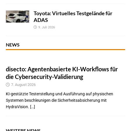
Toyota: Virtuelles Testgelände für
ADAS
9. Juli 2026
NEWS
disecto: Agentenbasierte KI-Workflows für
die Cybersecurity-Validierung
7. August 2026
KI-gestützte Testerstellung und Ausführung auf physischen
Systemen beschleunigen die Sicherheitsabsicherung mit
HydraVision. […]
WEITERE NEWS