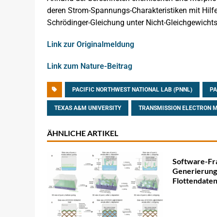
deren Strom-Spannungs-Charakteristiken mit Hilfe 
Schrödinger-Gleichung unter Nicht-Gleichgewichts
Link zur Originalmeldung
Link zum Nature-Beitrag
PACIFIC NORTHWEST NATIONAL LAB (PNNL)
PA
TEXAS A&M UNIVERSITY
TRANSMISSION ELECTRON M
ÄHNLICHE ARTIKEL
Software-Fr
Generierung
Flottendate