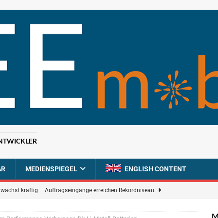
NTWICKLER
AR
MEDIENSPIEGEL
ENGLISH CONTENT
n wächst kräftig – Auftragseingänge erreichen Rekordniveau
M