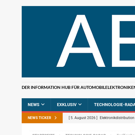
DER INFORMATION HUB FÜR AUTOMOBILELEKTRONIKE
NEWS
EXKLUSIV
TECHNOLOGIE-RAD
NEWS TICKER
[ 5. August 2026 ]
Elektronikdistributio
BRANCHEN-NEWS