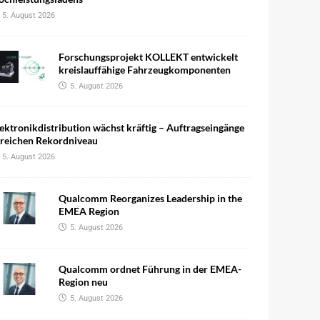
5. August 2026
Forschungsprojekt KOLLEKT entwickelt
kreislauffähige Fahrzeugkomponenten
5. August 2026
ektronikdistribution wächst kräftig – Auftragseingänge
rreichen Rekordniveau
5. August 2026
Qualcomm Reorganizes Leadership in the
EMEA Region
5. August 2026
Qualcomm ordnet Führung in der EMEA-
Region neu
5. August 2026