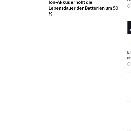
Ion-Akkus erhöht die
Lebensdauer der Batterien um 50
%
El
e