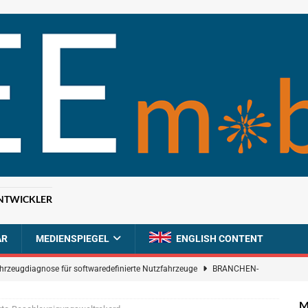
NTWICKLER
AR
MEDIENSPIEGEL
ENGLISH CONTENT
ahrzeugdiagnose für softwaredefinierte Nutzfahrzeuge
BRANCHEN-
M