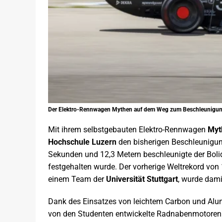
Der Elektro-Rennwagen Mythen auf dem Weg zum Beschleunigungs
Mit ihrem selbstgebauten Elektro-Rennwagen
Myt
Hochschule Luzern
den bisherigen Beschleunigun
Sekunden und 12,3 Metern beschleunigte der Boli
festgehalten wurde. Der vorherige Weltrekord von
einem Team der
Universität Stuttgart
, wurde dami
Dank des Einsatzes von leichtem Carbon und Alu
von den Studenten entwickelte Radnabenmotoren s