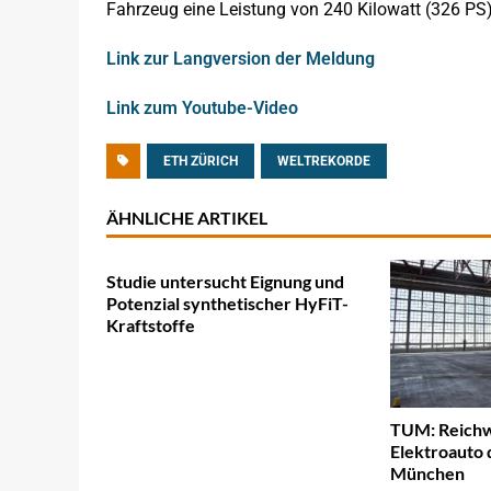
Fahrzeug eine Leistung von 240 Kilowatt (326 PS).
Link zur Langversion der Meldung
Link zum Youtube-Video
ETH ZÜRICH
WELTREKORDE
ÄHNLICHE ARTIKEL
Studie untersucht Eignung und
Potenzial synthetischer HyFiT-
Kraftstoffe
TUM: Reichw
Elektroauto
München