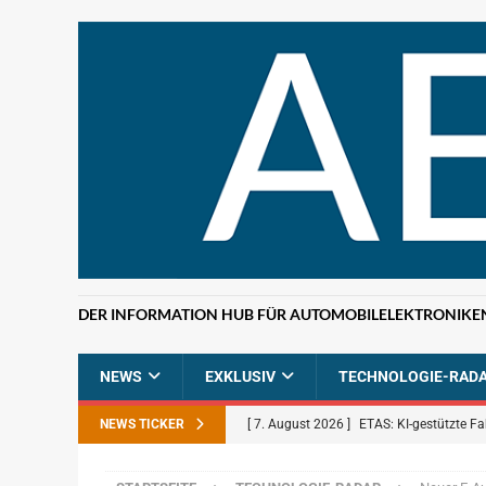
DER INFORMATION HUB FÜR AUTOMOBILELEKTRONIKE
NEWS
EXKLUSIV
TECHNOLOGIE-RAD
NEWS TICKER
[ 7. August 2026 ]
ETAS: KI-gestützte F
NEWS