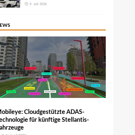
9. Juli 2026
EWS
obileye: Cloudgestützte ADAS-
echnologie für künftige Stellantis-
ahrzeuge