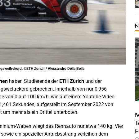
N
weltrekord. ©ETH Zürich / Alessandro Della Bella
hen
haben Studierende der
ETH Zürich
und der
gsweltrekord gebrochen. Innerhalb von nur 0,956
de von 0 auf 100 km/h, wie auf einem Youtube-Video
 1,461 Sekunden, aufgestellt im September 2022 von
t um mehr als ein Drittel unterboten.
M
T
minium-Waben wiegt das Rennauto nur etwa 140 kg. Vier
F
owie ein spezieller Antriebsstrang verleihen dem