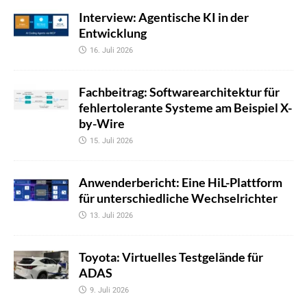
Interview: Agentische KI in der
Entwicklung
16. Juli 2026
Fachbeitrag: Softwarearchitektur für
fehlertolerante Systeme am Beispiel X-
by-Wire
15. Juli 2026
Anwenderbericht: Eine HiL-Plattform
für unterschiedliche Wechselrichter
13. Juli 2026
Toyota: Virtuelles Testgelände für
ADAS
9. Juli 2026