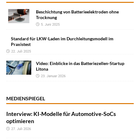
Beschichtung von Batterieelektroden ohne
Trocknung
5. Juni 2025
Standard für LKW-Laden im Durchleitungsmodell im
Praxistest
22. Juli 2025
Video: Einblicke in das Batteriezellen-Startup
Litona
23. Januar 2026
MEDIENSPIEGEL
Interview: KI-Modelle für Automotive-SoCs
optimieren
27. Juli 2026