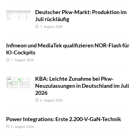
Deutscher Pkw-Markt: Produktion im
Juli rückläufig
7. August 2026
Infineon und MediaTek qualifizieren NOR-Flash für
KI-Cockpits
7. August 2026
KBA: Leichte Zunahme bei Pkw-
Neuzulassungen in Deutschland im Juli
2026
6. August 2026
Power Integrations: Erste 2.200-V-GaN-Technik
6. August 2026