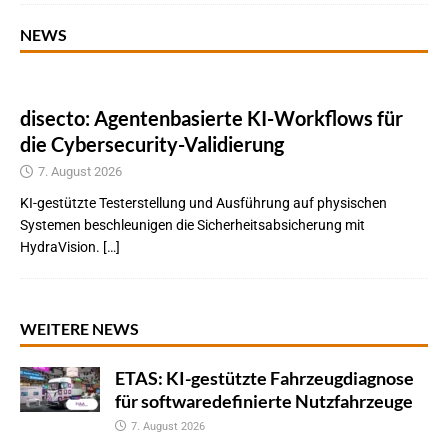
NEWS
disecto: Agentenbasierte KI-Workflows für
die Cybersecurity-Validierung
7. August 2026
KI-gestützte Testerstellung und Ausführung auf physischen
Systemen beschleunigen die Sicherheitsabsicherung mit
HydraVision. […]
WEITERE NEWS
ETAS: KI-gestützte Fahrzeugdiagnose
für softwaredefinierte Nutzfahrzeuge
7. August 2026