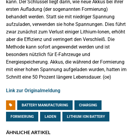
kann. Der Schlüssel liegt darin, wie neue Akkus bei ihrer
ersten Aufladung (der sogenannten Formierung)
behandelt werden. Statt sie mit niedriger Spannung
aufzuladen, verwenden sie hohe Spannungen. Dies führt
zwar zunächst zum Verlust einiger Lithium-Ionen, erhöht
aber die Effizienz und verringert den Verschleiß. Die
Methode kann sofort angewendet werden und ist
besonders nützlich für E-Fahrzeuge und
Energiespeicherung. Akkus, die während der Formierung
mit einer hohen Spannung aufgeladen wurden, hatten im
Schnitt eine 50 Prozent längere Lebensdauer. (oe)
Link zur Originalmeldung
BATTERY MANUFACTURING
CHARGING
FORMIERUNG
LADEN
LITHIUM ION BATTERY
ÄHNLICHE ARTIKEL