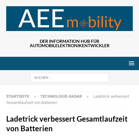
DER INFORMATION HUB FÜR
AUTOMOBILELEKTRONIKENTWICKLER
Wenn die Ergebn
STARTSEITE
TECHNOLOGIE-RADAR
Ladetrick verbessert
Gesamtlaufzeit von Batterien
Ladetrick verbessert Gesamtlaufzeit
von Batterien