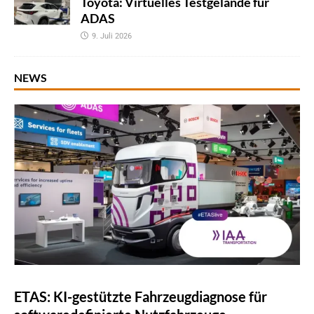
Toyota: Virtuelles Testgelände für
ADAS
9. Juli 2026
NEWS
ETAS: KI-gestützte Fahrzeugdiagnose für