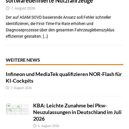
softwaredefinierte Nutzfahrzeuge
7. August 2026
Der auf ASAM SOVD basierende Ansatz soll Fehler schneller
identifizieren, die First-Time-Fix-Rate erhöhen und
Diagnoseprozesse über den gesamten Fahrzeuglebenszyklus
effizienter gestalten. […]
WEITERE NEWS
Infineon und MediaTek qualifizieren NOR-Flash für
KI-Cockpits
7. August 2026
KBA: Leichte Zunahme bei Pkw-
Neuzulassungen in Deutschland im Juli
2026
6. August 2026