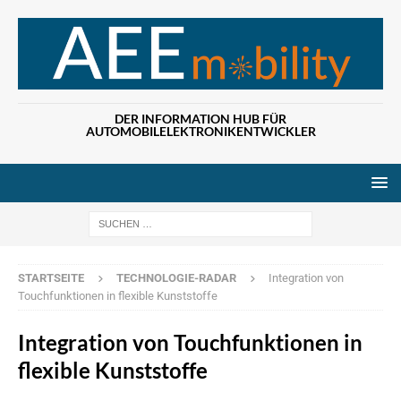
DER INFORMATION HUB FÜR
AUTOMOBILELEKTRONIKENTWICKLER
Wenn die Ergebn
STARTSEITE
TECHNOLOGIE-RADAR
Integration von
Touchfunktionen in flexible Kunststoffe
Integration von Touchfunktionen in
flexible Kunststoffe