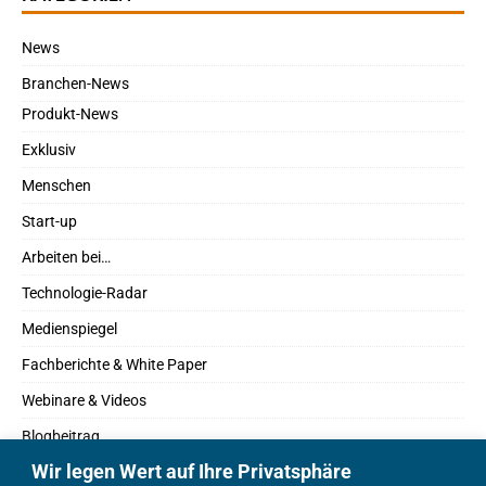
News
Branchen-News
Produkt-News
Exklusiv
Menschen
Start-up
Arbeiten bei…
Technologie-Radar
Medienspiegel
Fachberichte & White Paper
Webinare & Videos
Blogbeitrag
Wir legen Wert auf Ihre Privatsphäre
Fachbücher