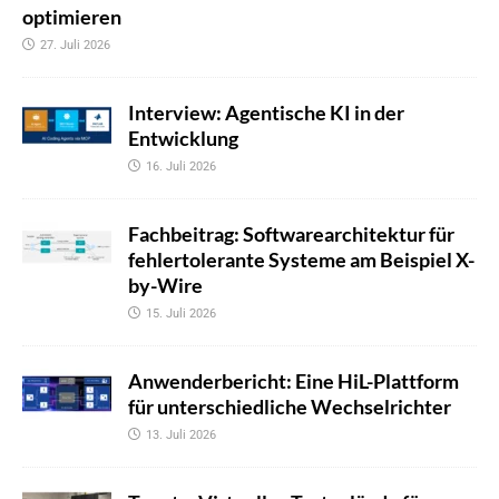
optimieren
27. Juli 2026
Interview: Agentische KI in der
Entwicklung
16. Juli 2026
Fachbeitrag: Softwarearchitektur für
fehlertolerante Systeme am Beispiel X-
by-Wire
15. Juli 2026
Anwenderbericht: Eine HiL-Plattform
für unterschiedliche Wechselrichter
13. Juli 2026