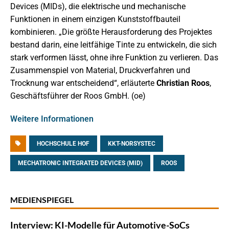
Devices (MIDs), die elektrische und mechanische
Funktionen in einem einzigen Kunststoffbauteil
kombinieren. „Die größte Herausforderung des Projektes
bestand darin, eine leitfähige Tinte zu entwickeln, die sich
stark verformen lässt, ohne ihre Funktion zu verlieren. Das
Zusammenspiel von Material, Druckverfahren und
Trocknung war entscheidend“, erläuterte
Christian Roos
,
Geschäftsführer der Roos GmbH. (oe)
Weitere Informationen
HOCHSCHULE HOF
KKT-NORSYSTEC
MECHATRONIC INTEGRATED DEVICES (MID)
ROOS
MEDIENSPIEGEL
Interview: KI-Modelle für Automotive-SoCs