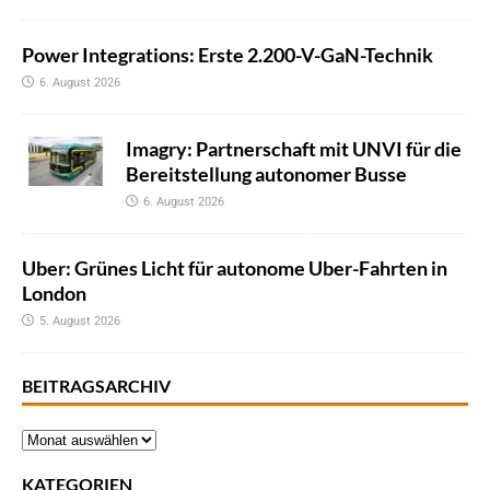
Power Integrations: Erste 2.200-V-GaN-Technik
6. August 2026
Imagry: Partnerschaft mit UNVI für die
Bereitstellung autonomer Busse
6. August 2026
Uber: Grünes Licht für autonome Uber-Fahrten in
London
5. August 2026
BEITRAGSARCHIV
KATEGORIEN