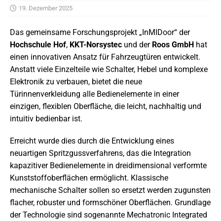
19. Dezember 2025
Das gemeinsame Forschungsprojekt „InMIDoor“ der
Hochschule Hof
,
KKT-Norsystec
und der
Roos GmbH
hat
einen innovativen Ansatz für Fahrzeugtüren entwickelt.
Anstatt viele Einzelteile wie Schalter, Hebel und komplexe
Elektronik zu verbauen, bietet die neue
Türinnenverkleidung alle Bedienelemente in einer
einzigen, flexiblen Oberfläche, die leicht, nachhaltig und
intuitiv bedienbar ist.
Erreicht wurde dies durch die Entwicklung eines
neuartigen Spritzgussverfahrens, das die Integration
kapazitiver Bedienelemente in dreidimensional verformte
Kunststoffoberflächen ermöglicht. Klassische
mechanische Schalter sollen so ersetzt werden zugunsten
flacher, robuster und formschöner Oberflächen. Grundlage
der Technologie sind sogenannte Mechatronic Integrated