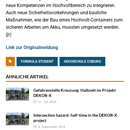
neue Kompetenzen im Hochvoltbereich zu integrieren.
Auch neue Sicherheitsvorkehrungen und bauliche
Maßnahmen, wie der Bau eines Hochvolt-Containers zum
sicheren Arbeiten am Akku, mussten umgesetzt werden.
(jr)
Link zur Originalmeldung
FORMULA STUDENT
HOCHSCHULE COBURG
ÄHNLICHE ARTIKEL
Gefahrenstelle Kreuzung: Halbzeit im Projekt
DEKOR-X
31. Juli 2024
Intersection hazard: half-time in the DEKOR-X
project
4. September 2024