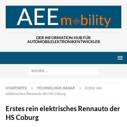
DER INFORMATION HUB FÜR
AUTOMOBILELEKTRONIKENTWICKLER
Wenn die Ergebn
STARTSEITE
TECHNOLOGIE-RADAR
Erstes rein
elektrisches Rennauto der HS Coburg
Erstes rein elektrisches Rennauto der
HS Coburg