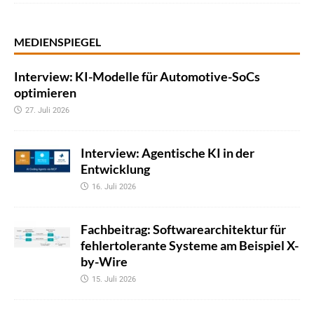
MEDIENSPIEGEL
Interview: KI-Modelle für Automotive-SoCs
optimieren
27. Juli 2026
Interview: Agentische KI in der
Entwicklung
16. Juli 2026
Fachbeitrag: Softwarearchitektur für
fehlertolerante Systeme am Beispiel X-
by-Wire
15. Juli 2026