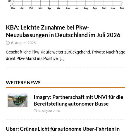
KBA: Leichte Zunahme bei Pkw-
Neuzulassungen in Deutschland im Juli 2026
6. August 2026
Geschäftliche Pkw-Käufe weiter zurückgehend. Private Nachfrage
dreht Pkw-Markt ins Positive. […]
WEITERE NEWS
Imagry: Partnerschaft mit UNVI für die
Bereitstellung autonomer Busse
6. August 2026
Uber: Grünes Licht für autonome Uber-Fahrten in