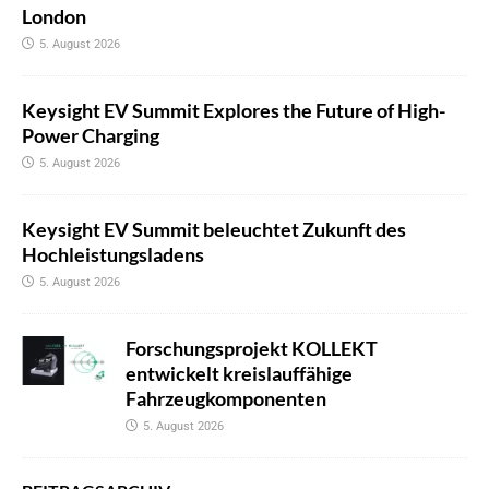
London
5. August 2026
Keysight EV Summit Explores the Future of High-
Power Charging
5. August 2026
Keysight EV Summit beleuchtet Zukunft des
Hochleistungsladens
5. August 2026
Forschungsprojekt KOLLEKT
entwickelt kreislauffähige
Fahrzeugkomponenten
5. August 2026