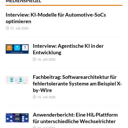
MEDIENSPIEGEL
Interview: KI-Modelle für Automotive-SoCs
optimieren
27. Juli 2026
Interview: Agentische KI in der
Entwicklung
16. Juli 2026
Fachbeitrag: Softwarearchitektur für
fehlertolerante Systeme am Beispiel X-
by-Wire
15. Juli 2026
Anwenderbericht: Eine HiL-Plattform
für unterschiedliche Wechselrichter