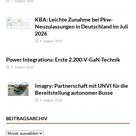
7. August 2026
KBA: Leichte Zunahme bei Pkw-
Neuzulassungen in Deutschland im Juli
2026
6. August 2026
Power Integrations: Erste 2.200-V-GaN-Technik
6. August 2026
Imagry: Partnerschaft mit UNVI für die
Bereitstellung autonomer Busse
6. August 2026
BEITRAGSARCHIV