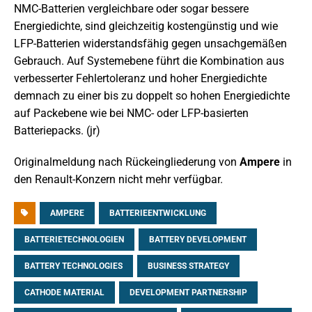
NMC-Batterien vergleichbare oder sogar bessere
Energiedichte, sind gleichzeitig kostengünstig und wie
LFP-Batterien widerstandsfähig gegen unsachgemäßen
Gebrauch. Auf Systemebene führt die Kombination aus
verbesserter Fehlertoleranz und hoher Energiedichte
demnach zu einer bis zu doppelt so hohen Energiedichte
auf Packebene wie bei NMC- oder LFP-basierten
Batteriepacks. (jr)
Originalmeldung nach Rückeingliederung von
Ampere
in
den Renault-Konzern nicht mehr verfügbar.
AMPERE
BATTERIEENTWICKLUNG
BATTERIETECHNOLOGIEN
BATTERY DEVELOPMENT
BATTERY TECHNOLOGIES
BUSINESS STRATEGY
CATHODE MATERIAL
DEVELOPMENT PARTNERSHIP