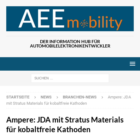
DER INFORMATION HUB FÜR
AUTOMOBILELEKTRONIKENTWICKLER
Wenn die Ergebn
STARTSEITE
NEWS
BRANCHEN-NEWS
Ampere: JDA
mit Stratus Materials für kobaltfreie Kathoden
Ampere: JDA mit Stratus Materials
für kobaltfreie Kathoden