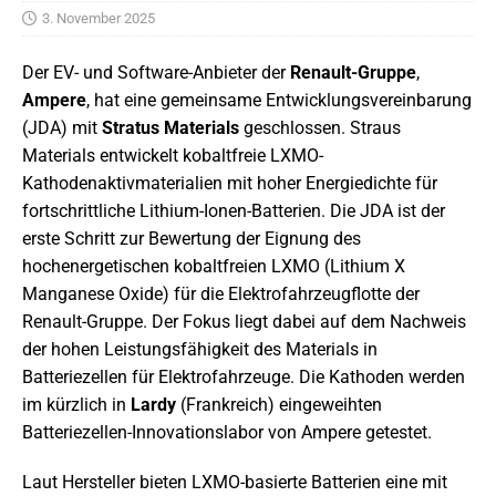
3. November 2025
Der EV- und Software-Anbieter der
Renault-Gruppe
,
Ampere
, hat eine gemeinsame Entwicklungsvereinbarung
(JDA) mit
Stratus Materials
geschlossen. Straus
Materials entwickelt kobaltfreie LXMO-
Kathodenaktivmaterialien mit hoher Energiedichte für
fortschrittliche Lithium-Ionen-Batterien. Die JDA ist der
erste Schritt zur Bewertung der Eignung des
hochenergetischen kobaltfreien LXMO (Lithium X
Manganese Oxide) für die Elektrofahrzeugflotte der
Renault-Gruppe. Der Fokus liegt dabei auf dem Nachweis
der hohen Leistungsfähigkeit des Materials in
Batteriezellen für Elektrofahrzeuge. Die Kathoden werden
im kürzlich in
Lardy
(Frankreich) eingeweihten
Batteriezellen-Innovationslabor von Ampere getestet.
Laut Hersteller bieten LXMO-basierte Batterien eine mit