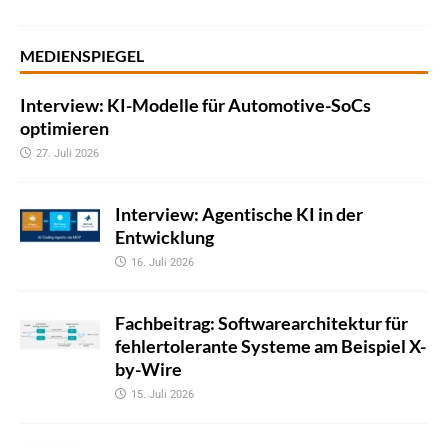
MEDIENSPIEGEL
Interview: KI-Modelle für Automotive-SoCs
optimieren
27. Juli 2026
Interview: Agentische KI in der
Entwicklung
16. Juli 2026
Fachbeitrag: Softwarearchitektur für
fehlertolerante Systeme am Beispiel X-
by-Wire
15. Juli 2026