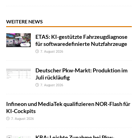
WEITERE NEWS
ETAS: KI-gestützte Fahrzeugdiagnose
für softwaredefinierte Nutzfahrzeuge
7. August 2026
Deutscher Pkw-Markt: Produktion im
Juli rückläufig
7. August 2026
Infineon und MediaTek qualifizieren NOR-Flash für
KI-Cockpits
7. August 2026
KBA: Leichte Zunahme bei Pkw-