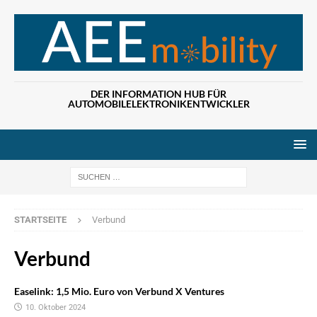
DER INFORMATION HUB FÜR
AUTOMOBILELEKTRONIKENTWICKLER
Wenn die Ergebn
STARTSEITE
Verbund
Verbund
Easelink: 1,5 Mio. Euro von Verbund X Ventures
10. Oktober 2024