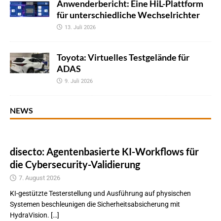
Anwenderbericht: Eine HiL-Plattform
für unterschiedliche Wechselrichter
13. Juli 2026
Toyota: Virtuelles Testgelände für
ADAS
9. Juli 2026
NEWS
disecto: Agentenbasierte KI-Workflows für
die Cybersecurity-Validierung
7. August 2026
KI-gestützte Testerstellung und Ausführung auf physischen
Systemen beschleunigen die Sicherheitsabsicherung mit
HydraVision. […]