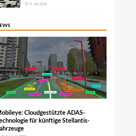
9. Juli 2026
EWS
obileye: Cloudgestützte ADAS-
echnologie für künftige Stellantis-
ahrzeuge