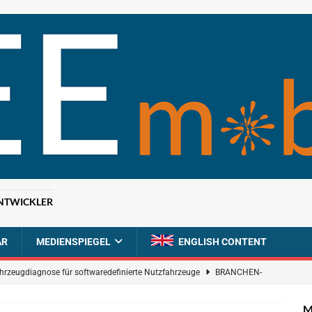
NTWICKLER
AR
MEDIENSPIEGEL
ENGLISH CONTENT
ahrzeugdiagnose für softwaredefinierte Nutzfahrzeuge
BRANCHEN-
M