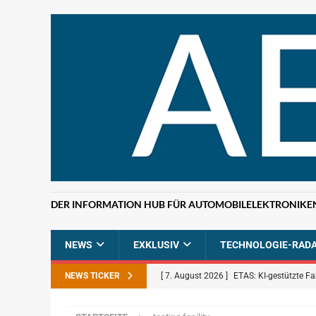
DER INFORMATION HUB FÜR AUTOMOBILELEKTRONIKE
NEWS
EXKLUSIV
TECHNOLOGIE-RAD
NEWS TICKER
[ 7. August 2026 ]
ETAS: KI-gestützte F
NEWS