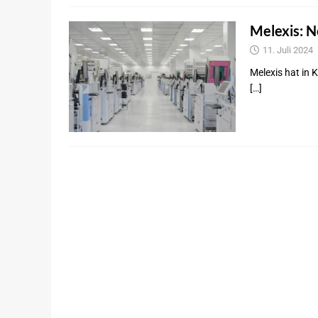
Melexis: N
11. Juli 2024
Melexis hat in 
[…]