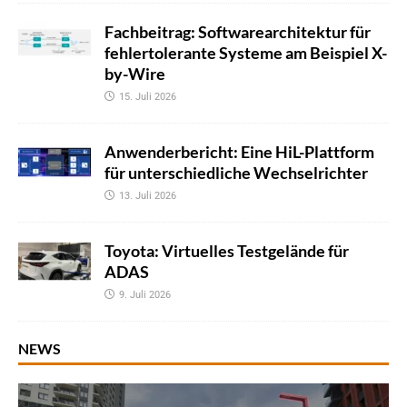
Fachbeitrag: Softwarearchitektur für
fehlertolerante Systeme am Beispiel X-
by-Wire
15. Juli 2026
Anwenderbericht: Eine HiL-Plattform
für unterschiedliche Wechselrichter
13. Juli 2026
Toyota: Virtuelles Testgelände für
ADAS
9. Juli 2026
NEWS