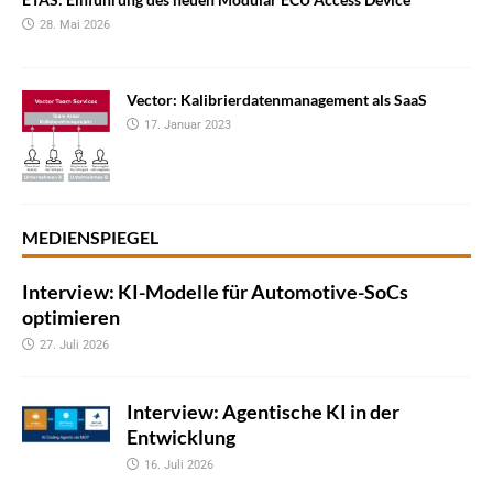
28. Mai 2026
Vector: Kalibrierdatenmanagement als SaaS
17. Januar 2023
MEDIENSPIEGEL
Interview: KI-Modelle für Automotive-SoCs
optimieren
27. Juli 2026
Interview: Agentische KI in der
Entwicklung
16. Juli 2026