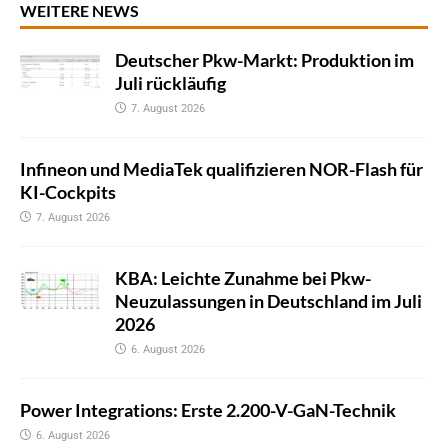
WEITERE NEWS
Deutscher Pkw-Markt: Produktion im
Juli rückläufig
7. August 2026
Infineon und MediaTek qualifizieren NOR-Flash für
KI-Cockpits
7. August 2026
KBA: Leichte Zunahme bei Pkw-
Neuzulassungen in Deutschland im Juli
2026
6. August 2026
Power Integrations: Erste 2.200-V-GaN-Technik
6. August 2026