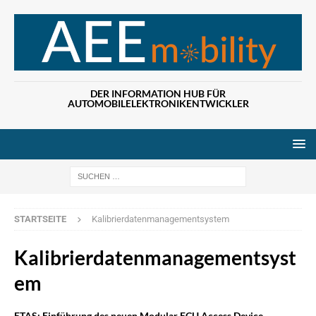
DER INFORMATION HUB FÜR
AUTOMOBILELEKTRONIKENTWICKLER
Wenn die Ergebn
STARTSEITE
Kalibrierdatenmanagementsystem
Kalibrierdatenmanagementsyst
em
ETAS: Einführung des neuen Modular ECU Access Device