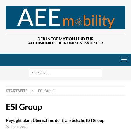
DER INFORMATION HUB FÜR
AUTOMOBILELEKTRONIKENTWICKLER
Wenn die Ergebn
STARTSEITE
ESI Group
ESI Group
Keysight plant Übernahme der französische ESI Group
4. Juli 2023