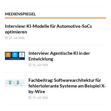
MEDIENSPIEGEL
Interview: KI-Modelle für Automotive-SoCs
optimieren
27. Juli 2026
Interview: Agentische KI in der
Entwicklung
16. Juli 2026
Fachbeitrag: Softwarearchitektur für
fehlertolerante Systeme am Beispiel X-
by-Wire
15. Juli 2026