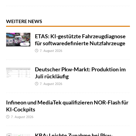
WEITERE NEWS
ETAS: KI-gestützte Fahrzeugdiagnose
für softwaredefinierte Nutzfahrzeuge
7. August 2026
Deutscher Pkw-Markt: Produktion im
Juli rückläufig
7. August 2026
Infineon und MediaTek qualifizieren NOR-Flash für
KI-Cockpits
7. August 2026
KBA: Leichte Zunahme bei Pkw-