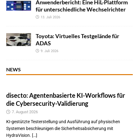
Anwenderbericht: Eine HiL-Plattform
für unterschiedliche Wechselrichter
13. Juli 2026
Toyota: Virtuelles Testgelände für
ADAS
9. Juli 2026
NEWS
disecto: Agentenbasierte KI-Workflows für
die Cybersecurity-Validierung
7. August 2026
KI-gestützte Testerstellung und Ausführung auf physischen
Systemen beschleunigen die Sicherheitsabsicherung mit
HydraVision. […]