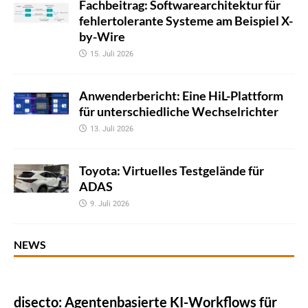
Fachbeitrag: Softwarearchitektur für
fehlertolerante Systeme am Beispiel X-
by-Wire
15. Juli 2026
Anwenderbericht: Eine HiL-Plattform
für unterschiedliche Wechselrichter
13. Juli 2026
Toyota: Virtuelles Testgelände für
ADAS
9. Juli 2026
NEWS
disecto: Agentenbasierte KI-Workflows für