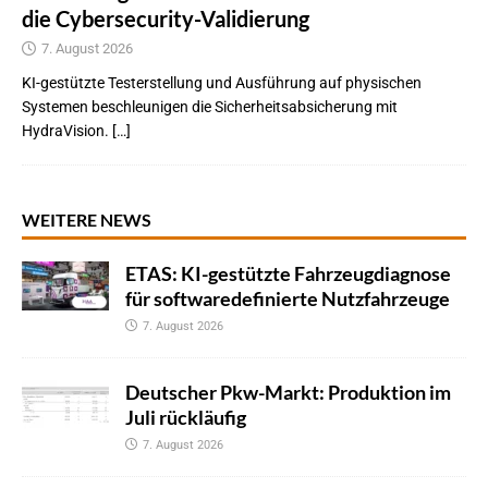
die Cybersecurity-Validierung
7. August 2026
KI-gestützte Testerstellung und Ausführung auf physischen
Systemen beschleunigen die Sicherheitsabsicherung mit
HydraVision. […]
WEITERE NEWS
ETAS: KI-gestützte Fahrzeugdiagnose
für softwaredefinierte Nutzfahrzeuge
7. August 2026
Deutscher Pkw-Markt: Produktion im
Juli rückläufig
7. August 2026