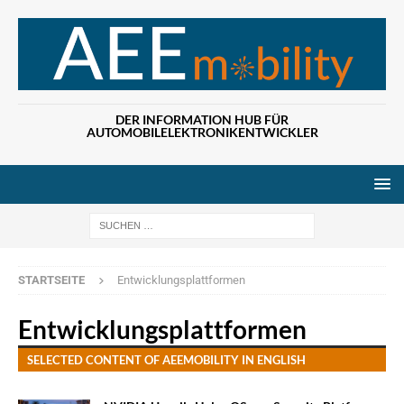
DER INFORMATION HUB FÜR
AUTOMOBILELEKTRONIKENTWICKLER
Wenn die Ergebn
STARTSEITE
Entwicklungsplattformen
Entwicklungsplattformen
SELECTED CONTENT OF AEEMOBILITY IN ENGLISH