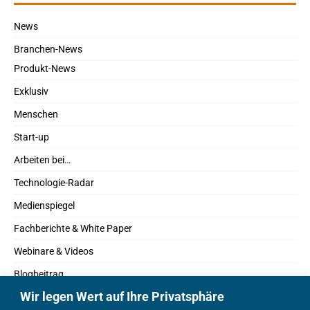
News
Branchen-News
Produkt-News
Exklusiv
Menschen
Start-up
Arbeiten bei…
Technologie-Radar
Medienspiegel
Fachberichte & White Paper
Webinare & Videos
Blogbeitrag
Wir legen Wert auf Ihre Privatsphäre
Fachbücher