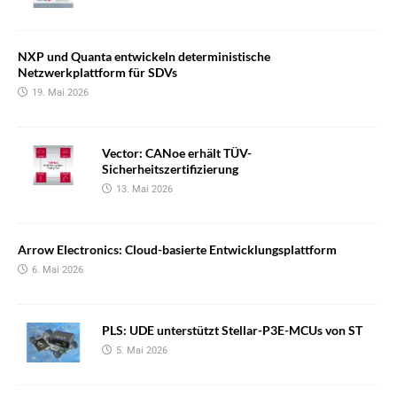
NXP und Quanta entwickeln deterministische
Netzwerkplattform für SDVs
19. Mai 2026
Vector: CANoe erhält TÜV-
Sicherheitszertifizierung
13. Mai 2026
Arrow Electronics: Cloud-basierte Entwicklungsplattform
6. Mai 2026
PLS: UDE unterstützt Stellar-P3E-MCUs von ST
5. Mai 2026