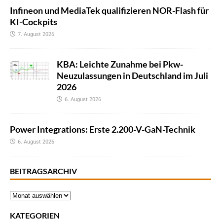
Infineon und MediaTek qualifizieren NOR-Flash für
KI-Cockpits
7. August 2026
KBA: Leichte Zunahme bei Pkw-
Neuzulassungen in Deutschland im Juli
2026
6. August 2026
Power Integrations: Erste 2.200-V-GaN-Technik
6. August 2026
BEITRAGSARCHIV
KATEGORIEN