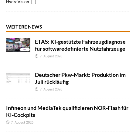
HydraVision. […]
WEITERE NEWS
ETAS: KI-gestützte Fahrzeugdiagnose
für softwaredefinierte Nutzfahrzeuge
7. August 2026
Deutscher Pkw-Markt: Produktion im
Juli rückläufig
7. August 2026
Infineon und MediaTek qualifizieren NOR-Flash für
KI-Cockpits
7. August 2026