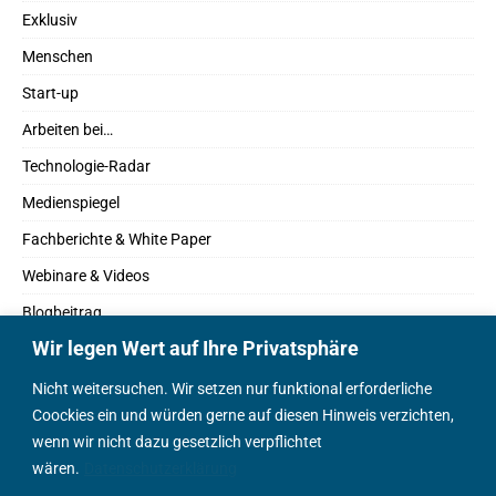
Exklusiv
Menschen
Start-up
Arbeiten bei…
Technologie-Radar
Medienspiegel
Fachberichte & White Paper
Webinare & Videos
Blogbeitrag
Wir legen Wert auf Ihre Privatsphäre
Fachbücher
Marktreport
Nicht weitersuchen. Wir setzen nur funktional erforderliche
Coockies ein und würden gerne auf diesen Hinweis verzichten,
Podcasts
wenn wir nicht dazu gesetzlich verpflichtet
Positionspapier
wären.
Datenschutzerklärung
Wissenschaftsbeitrag