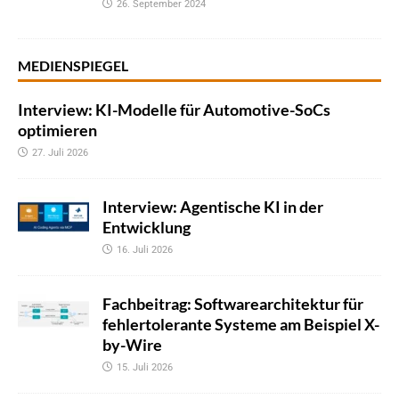
26. September 2024
MEDIENSPIEGEL
Interview: KI-Modelle für Automotive-SoCs
optimieren
27. Juli 2026
Interview: Agentische KI in der
Entwicklung
16. Juli 2026
Fachbeitrag: Softwarearchitektur für
fehlertolerante Systeme am Beispiel X-
by-Wire
15. Juli 2026