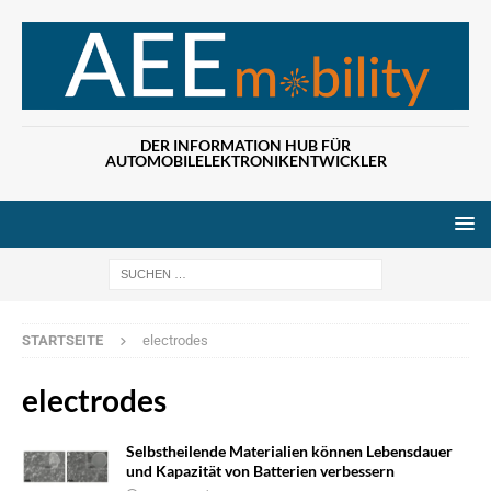
DER INFORMATION HUB FÜR
AUTOMOBILELEKTRONIKENTWICKLER
Wenn die Ergebn
STARTSEITE
electrodes
electrodes
Selbstheilende Materialien können Lebensdauer
und Kapazität von Batterien verbessern