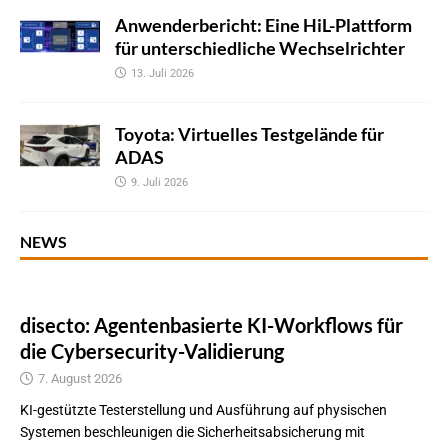
Anwenderbericht: Eine HiL-Plattform
für unterschiedliche Wechselrichter
13. Juli 2026
Toyota: Virtuelles Testgelände für
ADAS
9. Juli 2026
NEWS
disecto: Agentenbasierte KI-Workflows für
die Cybersecurity-Validierung
7. August 2026
KI-gestützte Testerstellung und Ausführung auf physischen
Systemen beschleunigen die Sicherheitsabsicherung mit