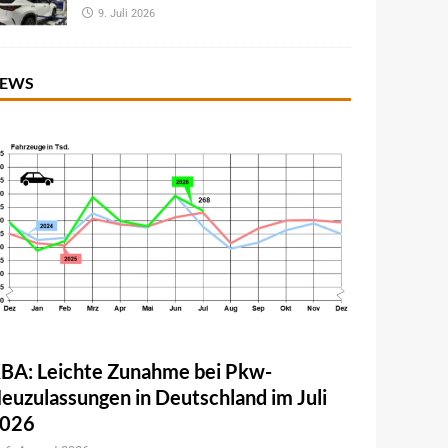
9. Juli 2026
EWS
BA: Leichte Zunahme bei Pkw-
euzulassungen in Deutschland im Juli
026