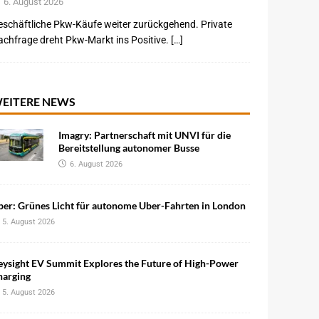
6. August 2026
schäftliche Pkw-Käufe weiter zurückgehend. Private
chfrage dreht Pkw-Markt ins Positive. […]
EITERE NEWS
Imagry: Partnerschaft mit UNVI für die
Bereitstellung autonomer Busse
6. August 2026
ber: Grünes Licht für autonome Uber-Fahrten in London
5. August 2026
eysight EV Summit Explores the Future of High-Power
harging
5. August 2026