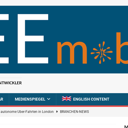
NTWICKLER
AR
MEDIENSPIEGEL
ENGLISH CONTENT
ür autonome Uber-Fahrten in London
BRANCHEN-NEWS
n wächst kräftig – Auftragseingänge erreichen Rekordniveau
M