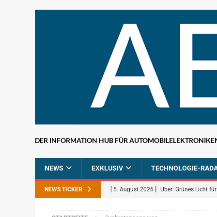
DER INFORMATION HUB FÜR AUTOMOBILELEKTRONIKE
NEWS
EXKLUSIV
TECHNOLOGIE-RAD
NEWS TICKER
[ 5. August 2026 ]
Uber: Grünes Licht f
[ 5. August 2026 ]
Elektronikdistributio