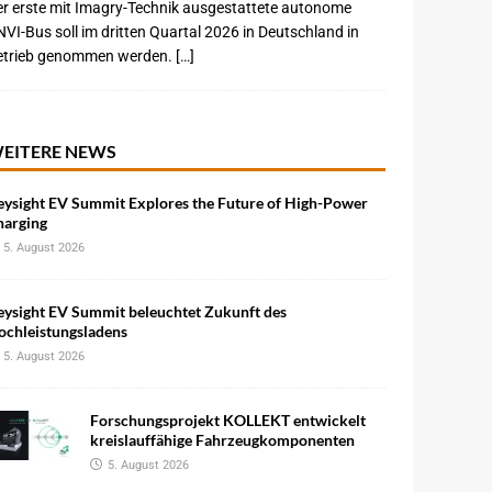
r erste mit Imagry-Technik ausgestattete autonome
VI-Bus soll im dritten Quartal 2026 in Deutschland in
etrieb genommen werden. […]
EITERE NEWS
eysight EV Summit Explores the Future of High-Power
harging
5. August 2026
eysight EV Summit beleuchtet Zukunft des
ochleistungsladens
5. August 2026
Forschungsprojekt KOLLEKT entwickelt
kreislauffähige Fahrzeugkomponenten
5. August 2026