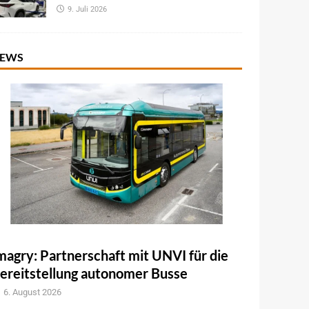
9. Juli 2026
EWS
magry: Partnerschaft mit UNVI für die
ereitstellung autonomer Busse
6. August 2026