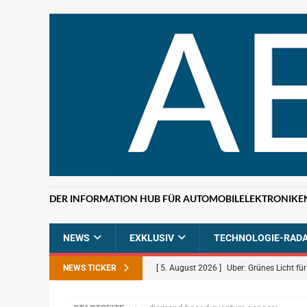
DER INFORMATION HUB FÜR AUTOMOBILELEKTRONIKE
NEWS
EXKLUSIV
TECHNOLOGIE-RAD
NEWS TICKER
[ 5. August 2026 ]
Uber: Grünes Licht f
[ 5. August 2026 ]
Elektronikdistributio