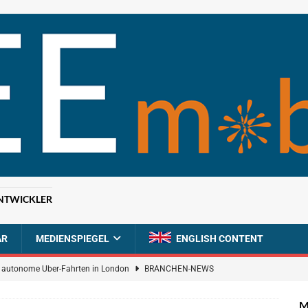
NTWICKLER
AR
MEDIENSPIEGEL
ENGLISH CONTENT
ür autonome Uber-Fahrten in London
BRANCHEN-NEWS
n wächst kräftig – Auftragseingänge erreichen Rekordniveau
M