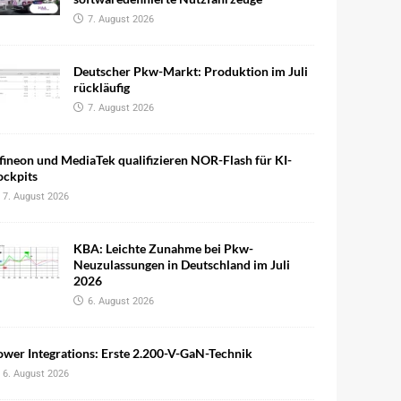
7. August 2026
Deutscher Pkw-Markt: Produktion im Juli
rückläufig
7. August 2026
fineon und MediaTek qualifizieren NOR-Flash für KI-
ockpits
7. August 2026
KBA: Leichte Zunahme bei Pkw-
Neuzulassungen in Deutschland im Juli
2026
6. August 2026
wer Integrations: Erste 2.200-V-GaN-Technik
6. August 2026