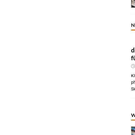
N
d
f
KI
p
Si
W