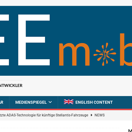
NTWICKLER
AR
MEDIENSPIEGEL
ENGLISH CONTENT
tzte ADAS-Technologie für künftige Stellantis-Fahrzeuge
NEWS
ahrzeugdiagnose für softwaredefinierte Nutzfahrzeuge
BRANCHEN-
M