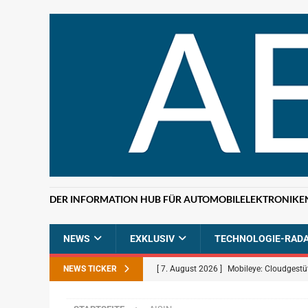
DER INFORMATION HUB FÜR AUTOMOBILELEKTRONIKE
NEWS
EXKLUSIV
TECHNOLOGIE-RAD
NEWS TICKER
[ 7. August 2026 ]
Mobileye: Cloudgestü
[ 7. August 2026 ]
ETAS: KI-gestützte F