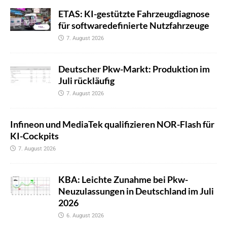
ETAS: KI-gestützte Fahrzeugdiagnose
für softwaredefinierte Nutzfahrzeuge
7. August 2026
Deutscher Pkw-Markt: Produktion im
Juli rückläufig
7. August 2026
Infineon und MediaTek qualifizieren NOR-Flash für
KI-Cockpits
7. August 2026
KBA: Leichte Zunahme bei Pkw-
Neuzulassungen in Deutschland im Juli
2026
6. August 2026