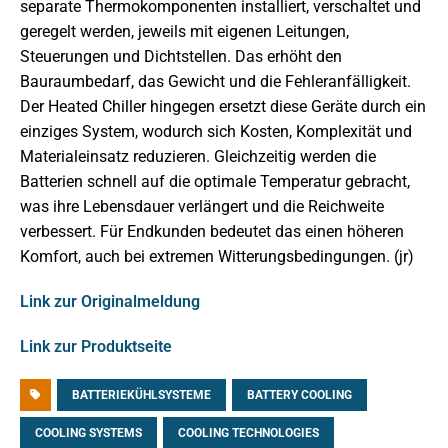
separate Thermokomponenten installiert, verschaltet und
geregelt werden, jeweils mit eigenen Leitungen,
Steuerungen und Dichtstellen. Das erhöht den
Bauraumbedarf, das Gewicht und die Fehleranfälligkeit.
Der Heated Chiller hingegen ersetzt diese Geräte durch ein
einziges System, wodurch sich Kosten, Komplexität und
Materialeinsatz reduzieren. Gleichzeitig werden die
Batterien schnell auf die optimale Temperatur gebracht,
was ihre Lebensdauer verlängert und die Reichweite
verbessert. Für Endkunden bedeutet das einen höheren
Komfort, auch bei extremen Witterungsbedingungen. (jr)
Link zur Originalmeldung
Link zur Produktseite
BATTERIEKÜHLSYSTEME
BATTERY COOLING
COOLING SYSTEMS
COOLING TECHNOLOGIES