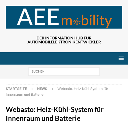
DER INFORMATION HUB FÜR
AUTOMOBILELEKTRONIKENTWICKLER
Wenn die Ergebn
STARTSEITE
NEWS
Webasto: Heiz-Kühl-System für
Innenraum und Batterie
Webasto: Heiz-Kühl-System für
Innenraum und Batterie