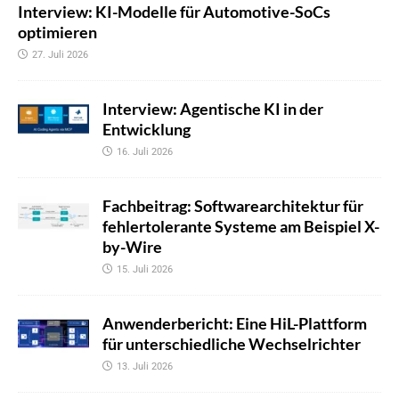
Interview: KI-Modelle für Automotive-SoCs
optimieren
27. Juli 2026
Interview: Agentische KI in der
Entwicklung
16. Juli 2026
Fachbeitrag: Softwarearchitektur für
fehlertolerante Systeme am Beispiel X-
by-Wire
15. Juli 2026
Anwenderbericht: Eine HiL-Plattform
für unterschiedliche Wechselrichter
13. Juli 2026