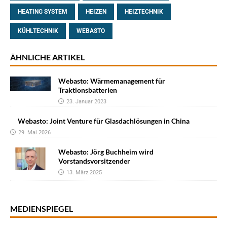
HEATING SYSTEM
HEIZEN
HEIZTECHNIK
KÜHLTECHNIK
WEBASTO
ÄHNLICHE ARTIKEL
Webasto: Wärmemanagement für
Traktionsbatterien
23. Januar 2023
Webasto: Joint Venture für Glasdachlösungen in China
29. Mai 2026
Webasto: Jörg Buchheim wird
Vorstandsvorsitzender
13. März 2025
MEDIENSPIEGEL