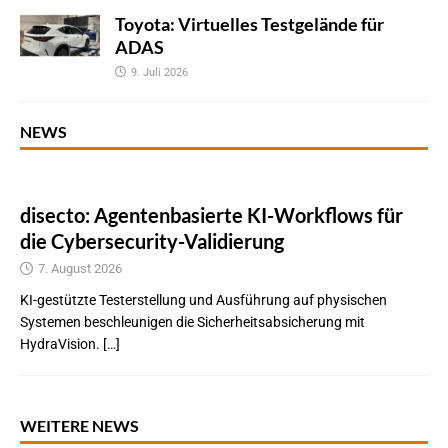
Toyota: Virtuelles Testgelände für
ADAS
9. Juli 2026
NEWS
disecto: Agentenbasierte KI-Workflows für
die Cybersecurity-Validierung
7. August 2026
KI-gestützte Testerstellung und Ausführung auf physischen
Systemen beschleunigen die Sicherheitsabsicherung mit
HydraVision. […]
WEITERE NEWS