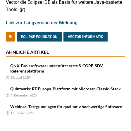
Vector die Eclipse IDE als Basis für weitere Java-basierte
Tools. (jr)
Link zur Langversion der Meldung
ECLIPSE FOUNDATION
VECTOR INFORMATIK
ÄHNLICHE ARTIKEL
QNX-Basissoftware unterstützt erste S-CORE-SDV-
Referenzplattform
20. Juni 2025
Quintauris: RT-Europa-Plattform mit Microsar-Classic-Stack
4. Dezember 2025
Webinar: Testgrundlagen für qualitativ hochwertige Software
17. Januar 2023