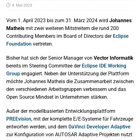
4. Mai 2023
Vom 1. April 2023 bis zum 31. März 2024 wird
Johannes
Matheis
mit zwei weiteren Mitstreitern die rund 200
Contributing Members im Board of Directors der
Eclipse
Foundation
vertreten.
Bisher hat sich der Senior Manager von
Vector Informatik
bereits im Steering Committee der
Eclipse IDE Working
Group
engagiert. Neben der Unterstützung der Plattform
möchte Johannes Matheis die Zusammenarbeit zwischen
den verschiedenen Arbeitsgruppen verbessern und das
Open Source Mindset in Unternehmen stärken.
Außer der modellbasierten Entwicklungsplattform
PREEvision
, mit der komplette E/E-Systeme für Fahrzeuge
entworfen werden, und dem
DaVinci Developer Adaptive
zur Konfiguration von AUTOSAR Adaptive Projekten nutzt