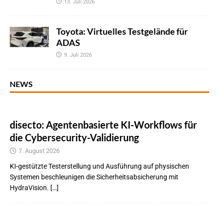
13. Juli 2026
Toyota: Virtuelles Testgelände für
ADAS
9. Juli 2026
NEWS
disecto: Agentenbasierte KI-Workflows für
die Cybersecurity-Validierung
7. August 2026
KI-gestützte Testerstellung und Ausführung auf physischen
Systemen beschleunigen die Sicherheitsabsicherung mit
HydraVision. […]