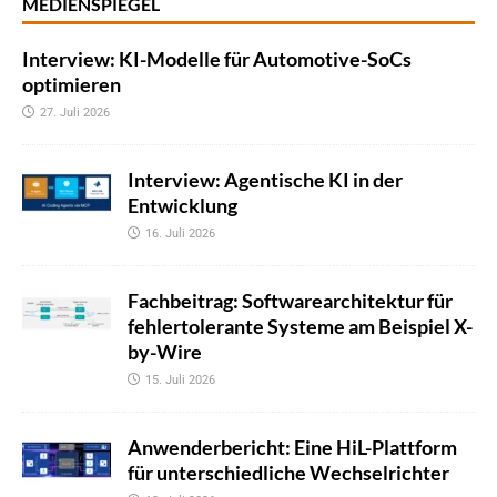
MEDIENSPIEGEL
Interview: KI-Modelle für Automotive-SoCs
optimieren
27. Juli 2026
Interview: Agentische KI in der
Entwicklung
16. Juli 2026
Fachbeitrag: Softwarearchitektur für
fehlertolerante Systeme am Beispiel X-
by-Wire
15. Juli 2026
Anwenderbericht: Eine HiL-Plattform
für unterschiedliche Wechselrichter