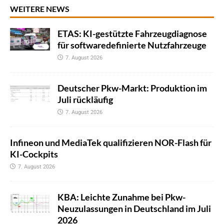
WEITERE NEWS
ETAS: KI-gestützte Fahrzeugdiagnose
für softwaredefinierte Nutzfahrzeuge
7. August 2026
Deutscher Pkw-Markt: Produktion im
Juli rückläufig
7. August 2026
Infineon und MediaTek qualifizieren NOR-Flash für
KI-Cockpits
7. August 2026
KBA: Leichte Zunahme bei Pkw-
Neuzulassungen in Deutschland im Juli
2026