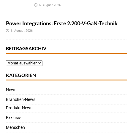
6. August 2026
Power Integrations: Erste 2.200-V-GaN-Technik
6. August 2026
BEITRAGSARCHIV
KATEGORIEN
News
Branchen-News
Produkt-News
Exklusiv
Menschen