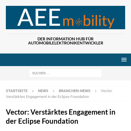
DER INFORMATION HUB FÜR
AUTOMOBILELEKTRONIKENTWICKLER
Wenn die Ergebn
STARTSEITE
NEWS
BRANCHEN-NEWS
Vector:
Verstärktes Engagement in der Eclipse Foundation
Vector: Verstärktes Engagement in
der Eclipse Foundation