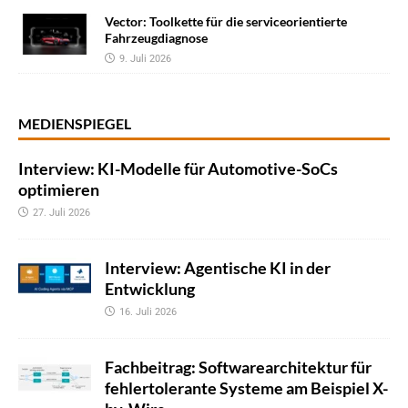
Vector: Toolkette für die serviceorientierte
Fahrzeugdiagnose
9. Juli 2026
MEDIENSPIEGEL
Interview: KI-Modelle für Automotive-SoCs
optimieren
27. Juli 2026
Interview: Agentische KI in der
Entwicklung
16. Juli 2026
Fachbeitrag: Softwarearchitektur für
fehlertolerante Systeme am Beispiel X-