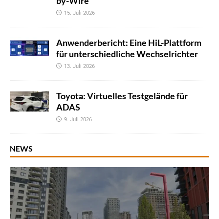
by-Wire
15. Juli 2026
Anwenderbericht: Eine HiL-Plattform
für unterschiedliche Wechselrichter
13. Juli 2026
Toyota: Virtuelles Testgelände für
ADAS
9. Juli 2026
NEWS