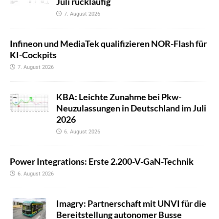
Juli rückläufig
7. August 2026
Infineon und MediaTek qualifizieren NOR-Flash für
KI-Cockpits
7. August 2026
KBA: Leichte Zunahme bei Pkw-
Neuzulassungen in Deutschland im Juli
2026
6. August 2026
Power Integrations: Erste 2.200-V-GaN-Technik
6. August 2026
Imagry: Partnerschaft mit UNVI für die
Bereitstellung autonomer Busse