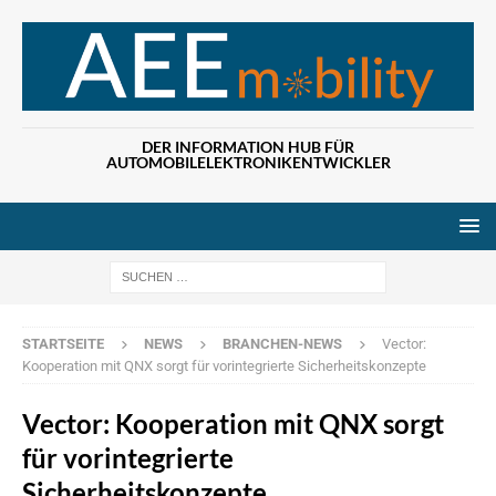
DER INFORMATION HUB FÜR
AUTOMOBILELEKTRONIKENTWICKLER
Wenn die Ergebn
STARTSEITE
NEWS
BRANCHEN-NEWS
Vector:
Kooperation mit QNX sorgt für vorintegrierte Sicherheitskonzepte
Vector: Kooperation mit QNX sorgt
für vorintegrierte
Sicherheitskonzepte