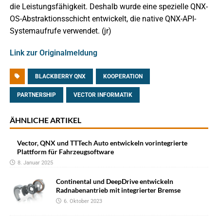
die Leistungsfähigkeit. Deshalb wurde eine spezielle QNX-
OS-Abstraktionsschicht entwickelt, die native QNX-API-
Systemaufrufe verwendet. (jr)
Link zur Originalmeldung
BLACKBERRY QNX
KOOPERATION
PARTNERSHIP
VECTOR INFORMATIK
ÄHNLICHE ARTIKEL
Vector, QNX und TTTech Auto entwickeln vorintegrierte
Plattform für Fahrzeugsoftware
8. Januar 2025
Continental und DeepDrive entwickeln
Radnabenantrieb mit integrierter Bremse
6. Oktober 2023