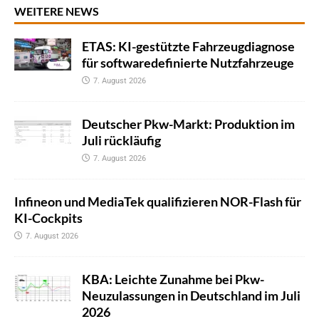
WEITERE NEWS
ETAS: KI-gestützte Fahrzeugdiagnose
für softwaredefinierte Nutzfahrzeuge
7. August 2026
Deutscher Pkw-Markt: Produktion im
Juli rückläufig
7. August 2026
Infineon und MediaTek qualifizieren NOR-Flash für
KI-Cockpits
7. August 2026
KBA: Leichte Zunahme bei Pkw-
Neuzulassungen in Deutschland im Juli
2026