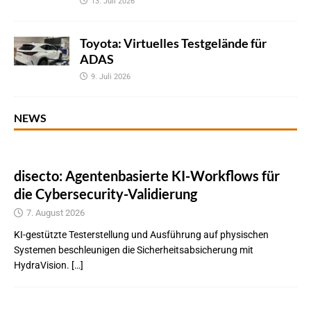
13. Juli 2026
Toyota: Virtuelles Testgelände für
ADAS
9. Juli 2026
NEWS
disecto: Agentenbasierte KI-Workflows für
die Cybersecurity-Validierung
7. August 2026
KI-gestützte Testerstellung und Ausführung auf physischen
Systemen beschleunigen die Sicherheitsabsicherung mit
HydraVision. […]