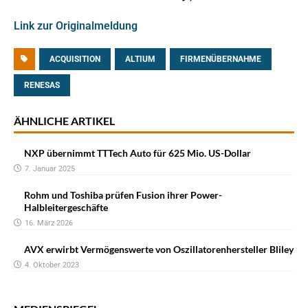
Link zur Originalmeldung
ACQUISITION
ALTIUM
FIRMENÜBERNAHME
RENESAS
ÄHNLICHE ARTIKEL
NXP übernimmt TTTech Auto für 625 Mio. US-Dollar
7. Januar 2025
Rohm und Toshiba prüfen Fusion ihrer Power-
Halbleitergeschäfte
16. März 2026
AVX erwirbt Vermögenswerte von Oszillatorenhersteller Bliley
4. Oktober 2023