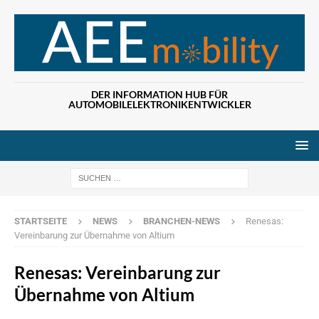
DER INFORMATION HUB FÜR
AUTOMOBILELEKTRONIKENTWICKLER
Wenn die Ergebn
STARTSEITE
NEWS
BRANCHEN-NEWS
Renesas:
Vereinbarung zur Übernahme von Altium
Renesas: Vereinbarung zur
Übernahme von Altium