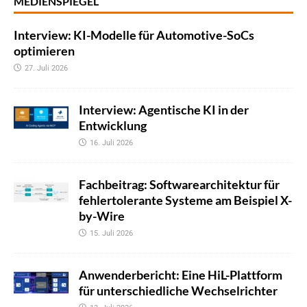
MEDIENSPIEGEL
Interview: KI-Modelle für Automotive-SoCs
optimieren
27. Juli 2026
Interview: Agentische KI in der
Entwicklung
16. Juli 2026
Fachbeitrag: Softwarearchitektur für
fehlertolerante Systeme am Beispiel X-
by-Wire
15. Juli 2026
Anwenderbericht: Eine HiL-Plattform
für unterschiedliche Wechselrichter