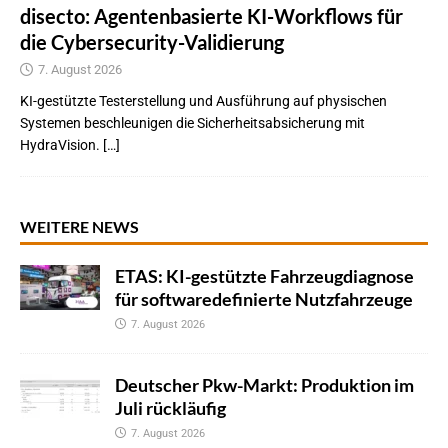
disecto: Agentenbasierte KI-Workflows für
die Cybersecurity-Validierung
7. August 2026
KI-gestützte Testerstellung und Ausführung auf physischen
Systemen beschleunigen die Sicherheitsabsicherung mit
HydraVision. […]
WEITERE NEWS
ETAS: KI-gestützte Fahrzeugdiagnose
für softwaredefinierte Nutzfahrzeuge
7. August 2026
Deutscher Pkw-Markt: Produktion im
Juli rückläufig
7. August 2026