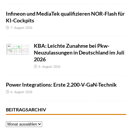
Infineon und MediaTek qualifizieren NOR-Flash für
KI-Cockpits
7. August 2026
KBA: Leichte Zunahme bei Pkw-
Neuzulassungen in Deutschland im Juli
2026
6. August 2026
Power Integrations: Erste 2.200-V-GaN-Technik
6. August 2026
BEITRAGSARCHIV