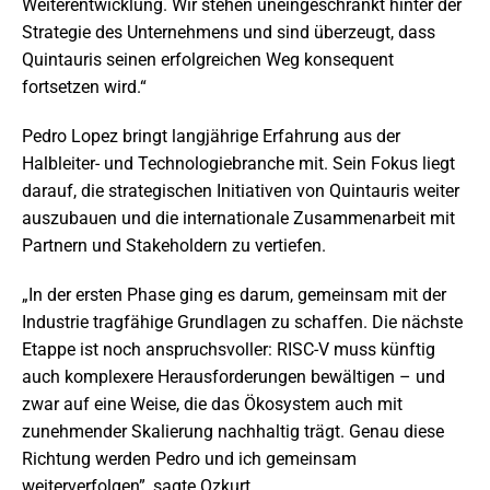
Weiterentwicklung. Wir stehen uneingeschränkt hinter der
Strategie des Unternehmens und sind überzeugt, dass
Quintauris seinen erfolgreichen Weg konsequent
fortsetzen wird.“
Pedro Lopez bringt langjährige Erfahrung aus der
Halbleiter- und Technologiebranche mit. Sein Fokus liegt
darauf, die strategischen Initiativen von Quintauris weiter
auszubauen und die internationale Zusammenarbeit mit
Partnern und Stakeholdern zu vertiefen.
„In der ersten Phase ging es darum, gemeinsam mit der
Industrie tragfähige Grundlagen zu schaffen. Die nächste
Etappe ist noch anspruchsvoller: RISC-V muss künftig
auch komplexere Herausforderungen bewältigen – und
zwar auf eine Weise, die das Ökosystem auch mit
zunehmender Skalierung nachhaltig trägt. Genau diese
Richtung werden Pedro und ich gemeinsam
weiterverfolgen”, sagte Ozkurt.