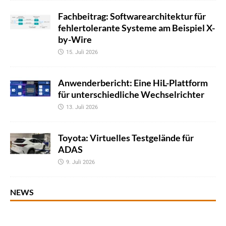
Fachbeitrag: Softwarearchitektur für
fehlertolerante Systeme am Beispiel X-
by-Wire
15. Juli 2026
Anwenderbericht: Eine HiL-Plattform
für unterschiedliche Wechselrichter
13. Juli 2026
Toyota: Virtuelles Testgelände für
ADAS
9. Juli 2026
NEWS