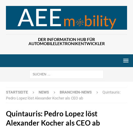
DER INFORMATION HUB FÜR
AUTOMOBILELEKTRONIKENTWICKLER
Wenn die Ergebn
STARTSEITE
NEWS
BRANCHEN-NEWS
Quintauris:
Pedro Lopez löst Alexander Kocher als CEO ab
Quintauris: Pedro Lopez löst
Alexander Kocher als CEO ab