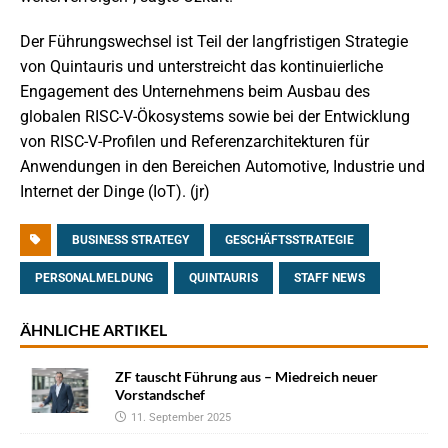
Der Führungswechsel ist Teil der langfristigen Strategie
von Quintauris und unterstreicht das kontinuierliche
Engagement des Unternehmens beim Ausbau des
globalen RISC-V-Ökosystems sowie bei der Entwicklung
von RISC-V-Profilen und Referenzarchitekturen für
Anwendungen in den Bereichen Automotive, Industrie und
Internet der Dinge (IoT). (jr)
BUSINESS STRATEGY
GESCHÄFTSSTRATEGIE
PERSONALMELDUNG
QUINTAURIS
STAFF NEWS
ÄHNLICHE ARTIKEL
ZF tauscht Führung aus – Miedreich neuer
Vorstandschef
11. September 2025