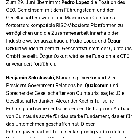
Zum 29. Juni übernimmt
Pedro Lopez
die Position des
CEO. Gemeinsam mit dem Führungsteam und den
Gesellschaftern wird er die Mission von Quintauris
fortsetzen: kompatible RISC-V-basierte Plattformen zu
ermöglichen und die Zusammenarbeit innerhalb der
Industrie weiter auszubauen. Pedro Lopez und
Özgür
Ozkurt
wurden zudem zu Geschäftsführern der Quintauris
GmbH bestellt. Özgür Ozkurt wird seine Funktion als CTO
unverändert fortführen.
Benjamin Sokolowski
, Managing Director und Vice
President Government Relations bei
Qualcomm
und
Sprecher der Gesellschafter von Quintauris, sagte: „Die
Gesellschafter danken Alexander Kocher für seine
Führung und seinen entscheidenden Beitrag zum Aufbau
von Quintauris sowie für das starke Fundament, das er für
das Unternehmen geschaffen hat. Dieser
Führungswechsel ist Teil einer langfristig vorbereiteten