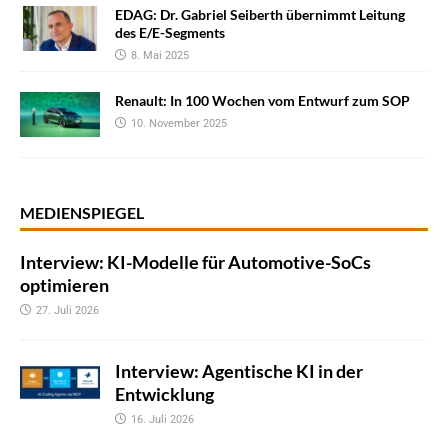
EDAG: Dr. Gabriel Seiberth übernimmt Leitung
des E/E-Segments
8. Mai 2025
Renault: In 100 Wochen vom Entwurf zum SOP
10. November 2025
MEDIENSPIEGEL
Interview: KI-Modelle für Automotive-SoCs
optimieren
27. Juli 2026
Interview: Agentische KI in der
Entwicklung
16. Juli 2026