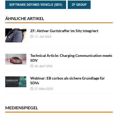
SOFTWARE DEFINED VEHICLE (SDV)
ZF GROUP
ÄHNLICHE ARTIKEL
ZF: Aktiver Gurtstraffer im Sitz integriert
17. Juli 2024
Technical Article: Charging Communication meets
SDV
28. April 2026
Webinar: EB corbos als sichere Grundlage für
SDVs
27. März 2025
MEDIENSPIEGEL