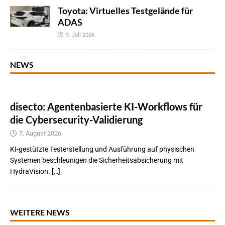
Toyota: Virtuelles Testgelände für
ADAS
9. Juli 2026
NEWS
disecto: Agentenbasierte KI-Workflows für
die Cybersecurity-Validierung
7. August 2026
KI-gestützte Testerstellung und Ausführung auf physischen
Systemen beschleunigen die Sicherheitsabsicherung mit
HydraVision. […]
WEITERE NEWS