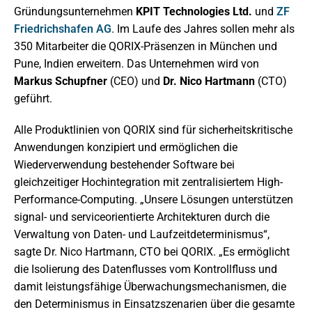
Gründungsunternehmen
KPIT Technologies Ltd.
und
ZF
Friedrichshafen AG
. Im Laufe des Jahres sollen mehr als
350 Mitarbeiter die QORIX-Präsenzen in München und
Pune, Indien erweitern. Das Unternehmen wird von
Markus Schupfner
(CEO) und
Dr. Nico Hartmann
(CTO)
geführt.
Alle Produktlinien von QORIX sind für sicherheitskritische
Anwendungen konzipiert und ermöglichen die
Wiederverwendung bestehender Software bei
gleichzeitiger Hochintegration mit zentralisiertem High-
Performance-Computing. „Unsere Lösungen unterstützen
signal- und serviceorientierte Architekturen durch die
Verwaltung von Daten- und Laufzeitdeterminismus“,
sagte Dr. Nico Hartmann, CTO bei QORIX. „Es ermöglicht
die Isolierung des Datenflusses vom Kontrollfluss und
damit leistungsfähige Überwachungsmechanismen, die
den Determinismus in Einsatzszenarien über die gesamte