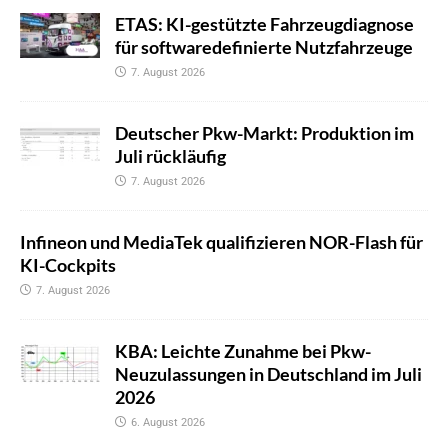
ETAS: KI-gestützte Fahrzeugdiagnose
für softwaredefinierte Nutzfahrzeuge
7. August 2026
Deutscher Pkw-Markt: Produktion im
Juli rückläufig
7. August 2026
Infineon und MediaTek qualifizieren NOR-Flash für
KI-Cockpits
7. August 2026
KBA: Leichte Zunahme bei Pkw-
Neuzulassungen in Deutschland im Juli
2026
6. August 2026