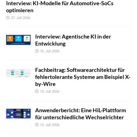
Interview: KI-Modelle für Automotive-SoCs
optimieren
27. Juli 2026
Interview: Agentische KI in der
Entwicklung
16. Juli 2026
Fachbeitrag: Softwarearchitektur für
fehlertolerante Systeme am Beispiel X-
by-Wire
15. Juli 2026
Anwenderbericht: Eine HiL-Plattform
für unterschiedliche Wechselrichter
13. Juli 2026