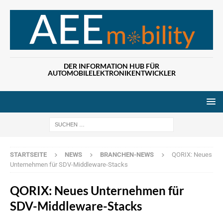
DER INFORMATION HUB FÜR
AUTOMOBILELEKTRONIKENTWICKLER
Wenn die Ergebn
STARTSEITE
NEWS
BRANCHEN-NEWS
QORIX: Neues
Unternehmen für SDV-Middleware-Stacks
QORIX: Neues Unternehmen für
SDV-Middleware-Stacks