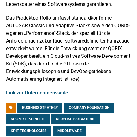
Lebensdauer eines Softwaresystems garantieren.
Das Produktportfolio umfasst standardkonforme
AUTOSAR Classic und Adaptive Stacks sowie den QORIX-
eigenen „Performance“-Stack, der speziell für die
Anforderungen zukünftiger softwaredefinierter Fahrzeuge
entwickelt wurde. Für die Entwicklung steht der QORIX
Developer bereit, ein Cloud-natives Software Development
Kit (SDK), das direkt in die GIT-basierte
Entwicklungsphilosophie und DevOps-getriebene
Automatisierung integriert ist. (oe)
Link zur Unternehmensseite
BUSINESS STRATEGY
COMPANY FOUNDATION
GESCHÄFTSEINHEIT
GESCHÄFTSSTRATEGIE
KPIT TECHNOLOGIES
MIDDLEWARE