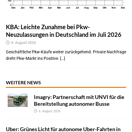
KBA: Leichte Zunahme bei Pkw-
Neuzulassungen in Deutschland im Juli 2026
6. August 2026
Geschäftliche Pkw-Käufe weiter zurückgehend. Private Nachfrage
dreht Pkw-Markt ins Positive. […]
WEITERE NEWS
Imagry: Partnerschaft mit UNVI für die
Bereitstellung autonomer Busse
6. August 2026
Uber: Grünes Licht für autonome Uber-Fahrten in