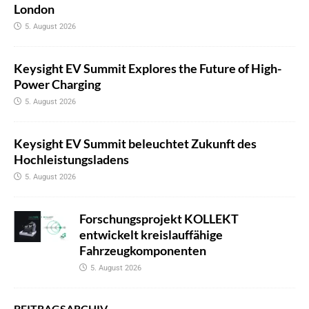
London
5. August 2026
Keysight EV Summit Explores the Future of High-
Power Charging
5. August 2026
Keysight EV Summit beleuchtet Zukunft des
Hochleistungsladens
5. August 2026
Forschungsprojekt KOLLEKT
entwickelt kreislauffähige
Fahrzeugkomponenten
5. August 2026
BEITRAGSARCHIV