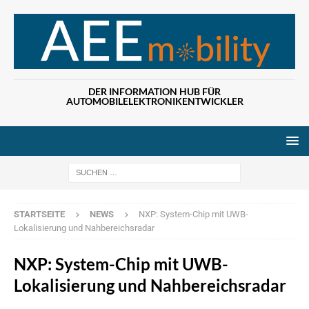
DER INFORMATION HUB FÜR
AUTOMOBILELEKTRONIKENTWICKLER
Wenn die Ergebn
STARTSEITE
NEWS
NXP: System-Chip mit UWB-
Lokalisierung und Nahbereichsradar
NXP: System-Chip mit UWB-
Lokalisierung und Nahbereichsradar