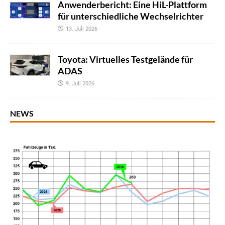
Anwenderbericht: Eine HiL-Plattform
für unterschiedliche Wechselrichter
13. Juli 2026
Toyota: Virtuelles Testgelände für
ADAS
9. Juli 2026
NEWS