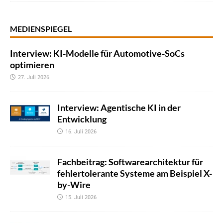
MEDIENSPIEGEL
Interview: KI-Modelle für Automotive-SoCs
optimieren
27. Juli 2026
Interview: Agentische KI in der
Entwicklung
16. Juli 2026
Fachbeitrag: Softwarearchitektur für
fehlertolerante Systeme am Beispiel X-
by-Wire
15. Juli 2026