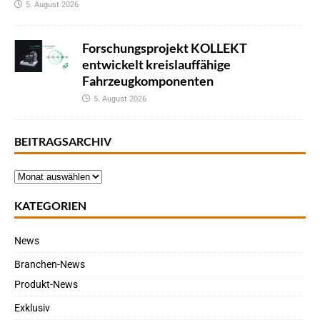
5. August 2026
Forschungsprojekt KOLLEKT
entwickelt kreislauffähige
Fahrzeugkomponenten
5. August 2026
BEITRAGSARCHIV
KATEGORIEN
News
Branchen-News
Produkt-News
Exklusiv