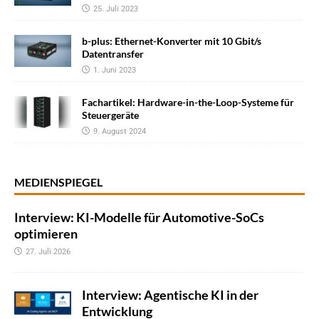
25. Juli 2023
b-plus: Ethernet-Konverter mit 10 Gbit/s
Datentransfer
1. Juni 2023
Fachartikel: Hardware-in-the-Loop-Systeme für
Steuergeräte
9. August 2024
MEDIENSPIEGEL
Interview: KI-Modelle für Automotive-SoCs
optimieren
27. Juli 2026
Interview: Agentische KI in der
Entwicklung