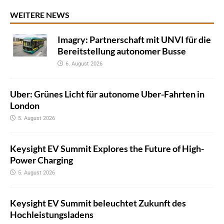
WEITERE NEWS
Imagry: Partnerschaft mit UNVI für die
Bereitstellung autonomer Busse
6. August 2026
Uber: Grünes Licht für autonome Uber-Fahrten in
London
5. August 2026
Keysight EV Summit Explores the Future of High-
Power Charging
5. August 2026
Keysight EV Summit beleuchtet Zukunft des
Hochleistungsladens