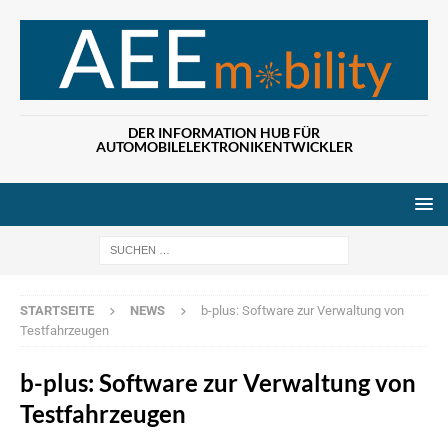
DER INFORMATION HUB FÜR
AUTOMOBILELEKTRONIKENTWICKLER
Wenn die Ergebn
STARTSEITE
NEWS
b-plus: Software zur Verwaltung von
Testfahrzeugen
b-plus: Software zur Verwaltung von
Testfahrzeugen