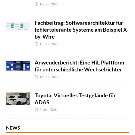
16. Juli 2026
Fachbeitrag: Softwarearchitektur für
fehlertolerante Systeme am Beispiel X-
by-Wire
15. Juli 2026
Anwenderbericht: Eine HiL-Plattform
für unterschiedliche Wechselrichter
13. Juli 2026
Toyota: Virtuelles Testgelände für
ADAS
9. Juli 2026
NEWS