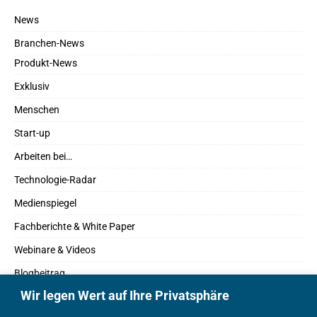
News
Branchen-News
Produkt-News
Exklusiv
Menschen
Start-up
Arbeiten bei…
Technologie-Radar
Medienspiegel
Fachberichte & White Paper
Webinare & Videos
Blogbeitrag
Wir legen Wert auf Ihre Privatsphäre
Fachbücher