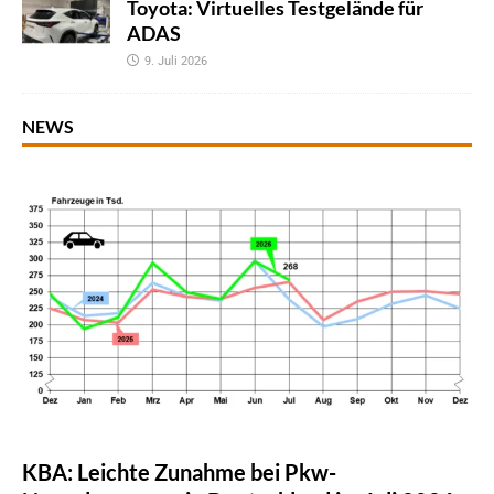
Toyota: Virtuelles Testgelände für
ADAS
9. Juli 2026
NEWS
KBA: Leichte Zunahme bei Pkw-