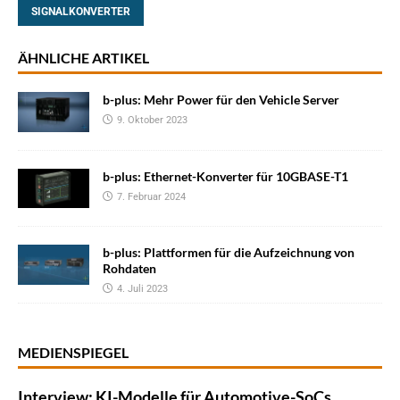
SIGNALKONVERTER
ÄHNLICHE ARTIKEL
b-plus: Mehr Power für den Vehicle Server
9. Oktober 2023
b-plus: Ethernet-Konverter für 10GBASE-T1
7. Februar 2024
b-plus: Plattformen für die Aufzeichnung von
Rohdaten
4. Juli 2023
MEDIENSPIEGEL
Interview: KI-Modelle für Automotive-SoCs