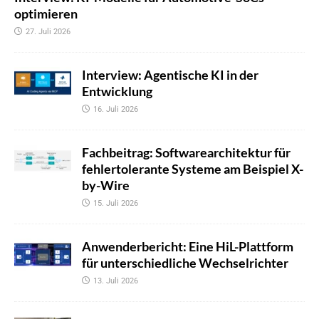
optimieren
27. Juli 2026
Interview: Agentische KI in der
Entwicklung
16. Juli 2026
Fachbeitrag: Softwarearchitektur für
fehlertolerante Systeme am Beispiel X-
by-Wire
15. Juli 2026
Anwenderbericht: Eine HiL-Plattform
für unterschiedliche Wechselrichter
13. Juli 2026