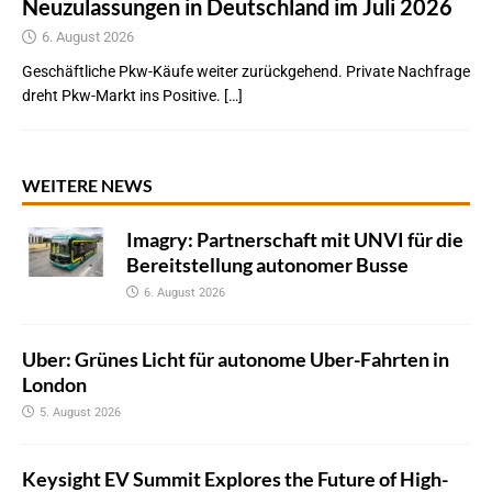
Neuzulassungen in Deutschland im Juli 2026
6. August 2026
Geschäftliche Pkw-Käufe weiter zurückgehend. Private Nachfrage
dreht Pkw-Markt ins Positive. […]
WEITERE NEWS
Imagry: Partnerschaft mit UNVI für die
Bereitstellung autonomer Busse
6. August 2026
Uber: Grünes Licht für autonome Uber-Fahrten in
London
5. August 2026
Keysight EV Summit Explores the Future of High-