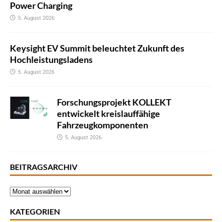
Power Charging
5. August 2026
Keysight EV Summit beleuchtet Zukunft des
Hochleistungsladens
5. August 2026
Forschungsprojekt KOLLEKT
entwickelt kreislauffähige
Fahrzeugkomponenten
5. August 2026
BEITRAGSARCHIV
KATEGORIEN