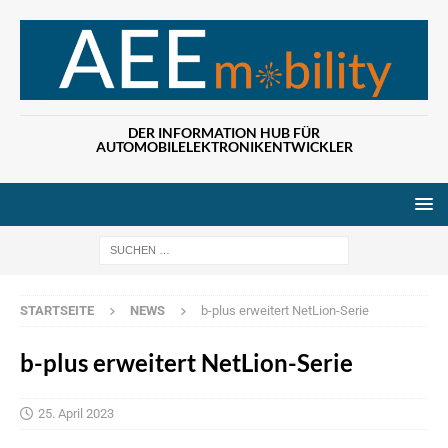
DER INFORMATION HUB FÜR
AUTOMOBILELEKTRONIKENTWICKLER
Wenn die Ergebn
STARTSEITE
NEWS
b-plus erweitert NetLion-Serie
b-plus erweitert NetLion-Serie
25. April 2023