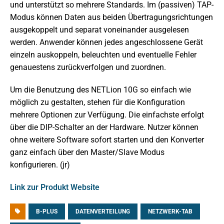
und unterstützt so mehrere Standards. Im (passiven) TAP-
Modus können Daten aus beiden Übertragungsrichtungen
ausgekoppelt und separat voneinander ausgelesen
werden. Anwender können jedes angeschlossene Gerät
einzeln auskoppeln, beleuchten und eventuelle Fehler
genauestens zurückverfolgen und zuordnen.
Um die Benutzung des NETLion 10G so einfach wie
möglich zu gestalten, stehen für die Konfiguration
mehrere Optionen zur Verfügung. Die einfachste erfolgt
über die DIP-Schalter an der Hardware. Nutzer können
ohne weitere Software sofort starten und den Konverter
ganz einfach über den Master/Slave Modus
konfigurieren. (jr)
Link zur Produkt Website
B-PLUS
DATENVERTEILUNG
NETZWERK-TAB