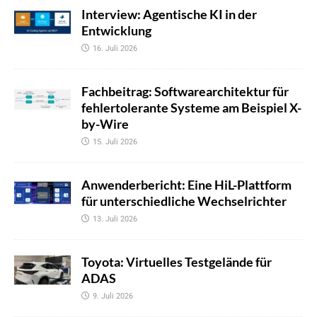
Interview: Agentische KI in der
Entwicklung
16. Juli 2026
Fachbeitrag: Softwarearchitektur für
fehlertolerante Systeme am Beispiel X-
by-Wire
15. Juli 2026
Anwenderbericht: Eine HiL-Plattform
für unterschiedliche Wechselrichter
13. Juli 2026
Toyota: Virtuelles Testgelände für
ADAS
9. Juli 2026