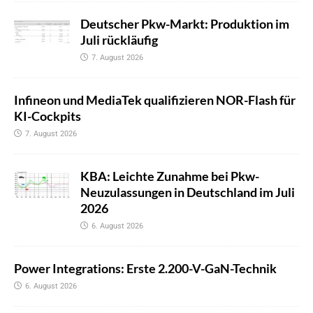
Deutscher Pkw-Markt: Produktion im
Juli rückläufig
7. August 2026
Infineon und MediaTek qualifizieren NOR-Flash für
KI-Cockpits
7. August 2026
KBA: Leichte Zunahme bei Pkw-
Neuzulassungen in Deutschland im Juli
2026
6. August 2026
Power Integrations: Erste 2.200-V-GaN-Technik
6. August 2026