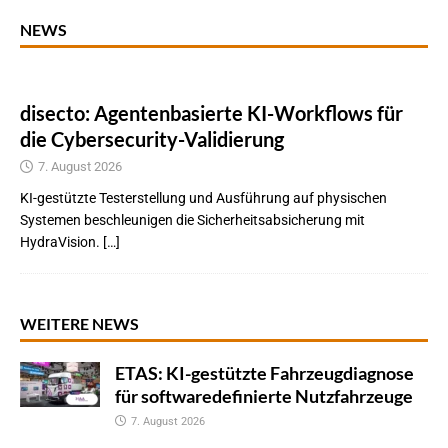
NEWS
disecto: Agentenbasierte KI-Workflows für
die Cybersecurity-Validierung
7. August 2026
KI-gestützte Testerstellung und Ausführung auf physischen
Systemen beschleunigen die Sicherheitsabsicherung mit
HydraVision. […]
WEITERE NEWS
ETAS: KI-gestützte Fahrzeugdiagnose
für softwaredefinierte Nutzfahrzeuge
7. August 2026