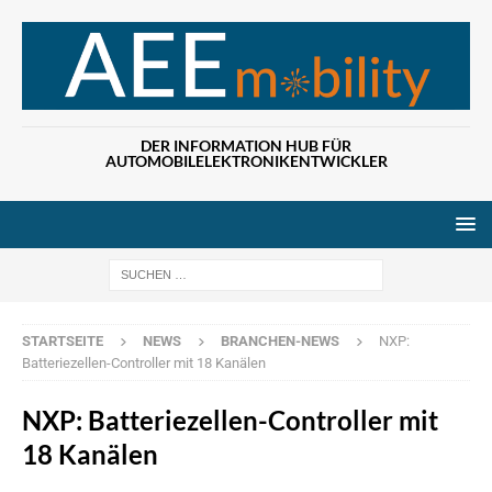
DER INFORMATION HUB FÜR
AUTOMOBILELEKTRONIKENTWICKLER
Wenn die Ergebn
STARTSEITE
NEWS
BRANCHEN-NEWS
NXP:
Batteriezellen-Controller mit 18 Kanälen
NXP: Batteriezellen-Controller mit
18 Kanälen