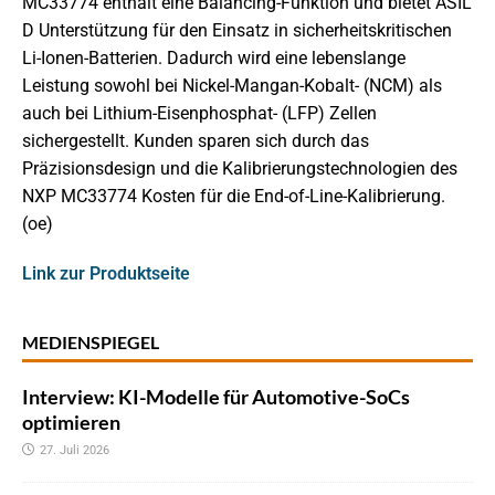
MC33774 enthält eine Balancing-Funktion und bietet ASIL
D Unterstützung für den Einsatz in sicherheitskritischen
Li-Ionen-Batterien. Dadurch wird eine lebenslange
Leistung sowohl bei Nickel-Mangan-Kobalt- (NCM) als
auch bei Lithium-Eisenphosphat- (LFP) Zellen
sichergestellt. Kunden sparen sich durch das
Präzisionsdesign und die Kalibrierungstechnologien des
NXP MC33774 Kosten für die End-of-Line-Kalibrierung.
(oe)
Link zur Produktseite
MEDIENSPIEGEL
Interview: KI-Modelle für Automotive-SoCs
optimieren
27. Juli 2026