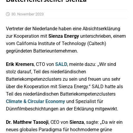
30. November 2023
Vertreter der Niederlande haben eine Absichtserklärung
zur Kooperation mit
Sienza Energy
unterschrieben, einem
vom California Institute of Technology (Caltech)
gegründeten Batterieunternehmen.
Erik Kremers
, CTO von
SALD
, meinte dazu: „Wir sind
stolz darauf, Teil des niederländischen
Batteriekompetenzclusters zu sein und freuen uns sehr
über die Kooperation mit Sienza Energy.“ SALD hatte als
Teil des niederländischen Batteriekompetenzclusters
Climate & Circular Economy
und Spezialist für
Dünnfilmbeschichtungen an der Erklärung mitgewirkt.
Dr. Matthew Tasooji
, CEO von
Sienza
, sagte: „Da wir ein
neues globales Paradigma für hochmoderne grüne