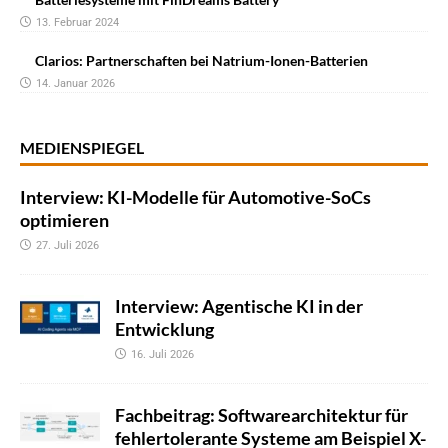
13. Februar 2024
Clarios: Partnerschaften bei Natrium-Ionen-Batterien
14. Januar 2026
MEDIENSPIEGEL
Interview: KI-Modelle für Automotive-SoCs
optimieren
27. Juli 2026
Interview: Agentische KI in der
Entwicklung
16. Juli 2026
Fachbeitrag: Softwarearchitektur für
fehlertolerante Systeme am Beispiel X-