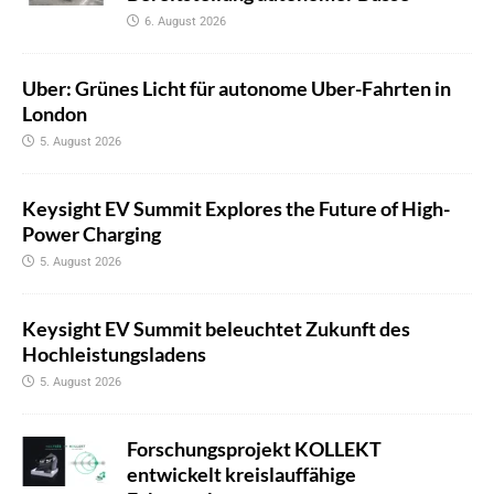
6. August 2026
Uber: Grünes Licht für autonome Uber-Fahrten in
London
5. August 2026
Keysight EV Summit Explores the Future of High-
Power Charging
5. August 2026
Keysight EV Summit beleuchtet Zukunft des
Hochleistungsladens
5. August 2026
Forschungsprojekt KOLLEKT
entwickelt kreislauffähige