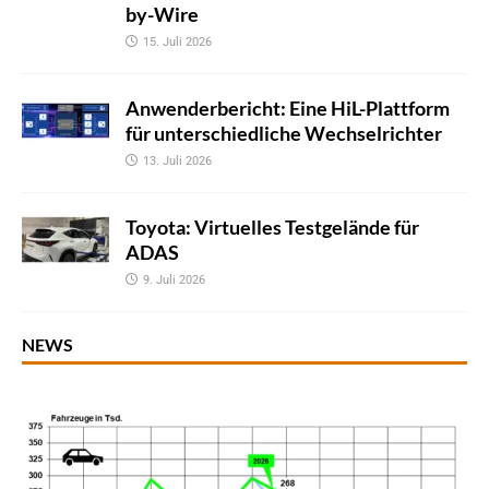
by-Wire
15. Juli 2026
Anwenderbericht: Eine HiL-Plattform
für unterschiedliche Wechselrichter
13. Juli 2026
Toyota: Virtuelles Testgelände für
ADAS
9. Juli 2026
NEWS