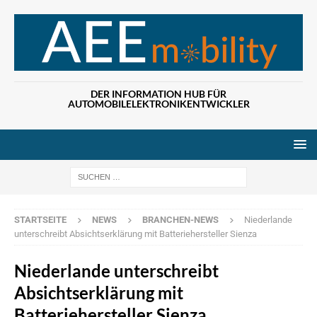
DER INFORMATION HUB FÜR
AUTOMOBILELEKTRONIKENTWICKLER
Wenn die Ergebn
STARTSEITE
NEWS
BRANCHEN-NEWS
Niederlande
unterschreibt Absichtserklärung mit Batteriehersteller Sienza
Niederlande unterschreibt
Absichtserklärung mit
Batteriehersteller Sienza