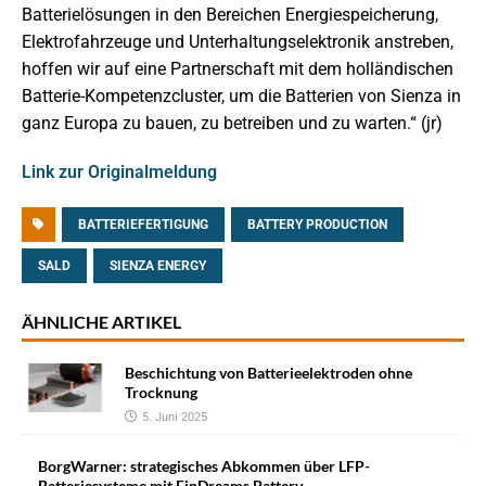
Batterielösungen in den Bereichen Energiespeicherung,
Elektrofahrzeuge und Unterhaltungselektronik anstreben,
hoffen wir auf eine Partnerschaft mit dem holländischen
Batterie-Kompetenzcluster, um die Batterien von Sienza in
ganz Europa zu bauen, zu betreiben und zu warten.“ (jr)
Link zur Originalmeldung
BATTERIEFERTIGUNG
BATTERY PRODUCTION
SALD
SIENZA ENERGY
ÄHNLICHE ARTIKEL
Beschichtung von Batterieelektroden ohne
Trocknung
5. Juni 2025
BorgWarner: strategisches Abkommen über LFP-
Batteriesysteme mit FinDreams Battery