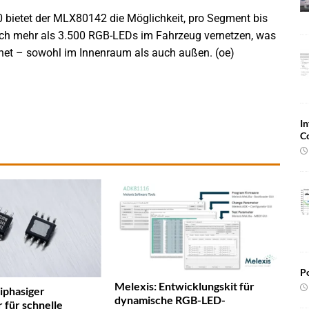
.0 bietet der MLX80142 die Möglichkeit, pro Segment bis
ich mehr als 3.500 RGB-LEDs im Fahrzeug vernetzen, was
fnet – sowohl im Innenraum als auch außen. (oe)
In
C
Po
Melexis: Entwicklungskit für
iphasiger
dynamische RGB-LED-
 für schnelle