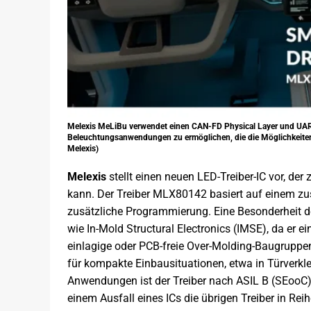
Melexis MeLiBu verwendet einen CAN-FD Physical Layer und U
Beleuchtungsanwendungen zu ermöglichen, die die Möglichkeite
Melexis)
Melexis
stellt einen neuen LED-Treiber-IC vor, d
kann. Der Treiber MLX80142 basiert auf einem z
zusätzliche Programmierung. Eine Besonderheit de
wie In-Mold Structural Electronics (IMSE), da er e
einlagige oder PCB-freie Over-Molding-Baugruppe
für kompakte Einbausituationen, etwa in Türverkle
Anwendungen ist der Treiber nach ASIL B (SEooC) 
einem Ausfall eines ICs die übrigen Treiber in Rei