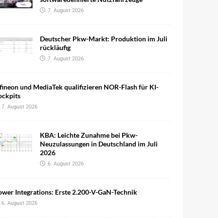
7. August 2026
Deutscher Pkw-Markt: Produktion im Juli
rückläufig
7. August 2026
fineon und MediaTek qualifizieren NOR-Flash für KI-
ockpits
7. August 2026
KBA: Leichte Zunahme bei Pkw-
Neuzulassungen in Deutschland im Juli
2026
6. August 2026
wer Integrations: Erste 2.200-V-GaN-Technik
6. August 2026