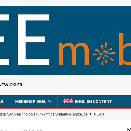
NTWICKLER
AR
MEDIENSPIEGEL
ENGLISH CONTENT
tzte ADAS-Technologie für künftige Stellantis-Fahrzeuge
NEWS
ahrzeugdiagnose für softwaredefinierte Nutzfahrzeuge
BRANCHEN-
M