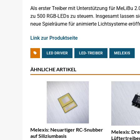
Als erster Treiber mit Unterstützung für MeLiBu 2
zu 500 RGB-LEDs zu steuern. Insgesamt lassen s
neue Spielräume für animierte Lichtsysteme eröf
Link zur Produktseite
LED DRIVER
LED-TREIBER
MELEXIS
ÄHNLICHE ARTIKEL
Melexis: Neuartiger RC-Snubber
Melexis: Dre
auf Siliziumbasis
Lüftertreiber