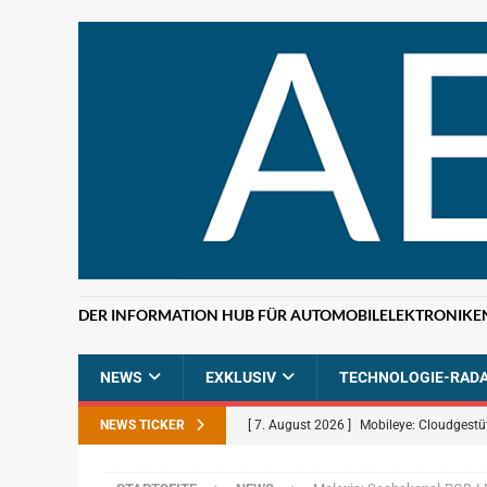
DER INFORMATION HUB FÜR AUTOMOBILELEKTRONIKE
NEWS
EXKLUSIV
TECHNOLOGIE-RAD
NEWS TICKER
[ 7. August 2026 ]
Mobileye: Cloudgestü
[ 7. August 2026 ]
ETAS: KI-gestützte F