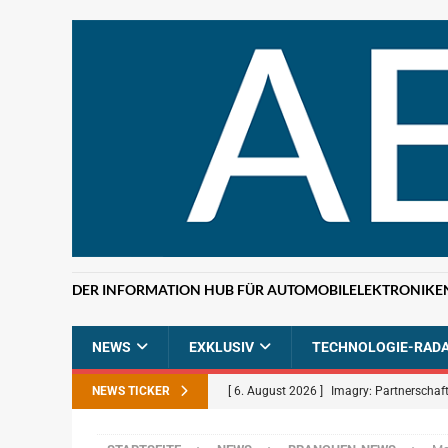
DER INFORMATION HUB FÜR AUTOMOBILELEKTRONIKE
NEWS
EXKLUSIV
TECHNOLOGIE-RAD
NEWS TICKER
[ 6. August 2026 ]
Imagry: Partnerschaft
[ 5. August 2026 ]
Uber: Grünes Licht f