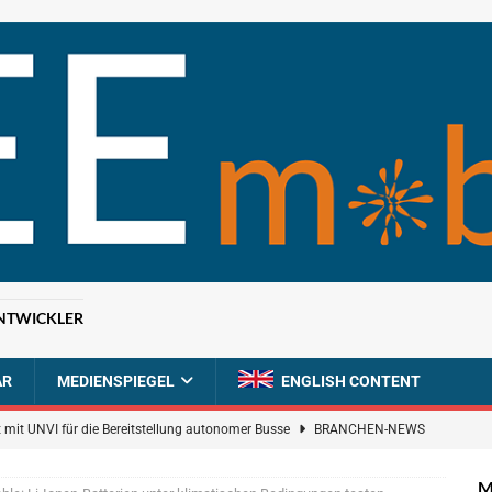
NTWICKLER
AR
MEDIENSPIEGEL
ENGLISH CONTENT
 mit UNVI für die Bereitstellung autonomer Busse
BRANCHEN-NEWS
ür autonome Uber-Fahrten in London
BRANCHEN-NEWS
M