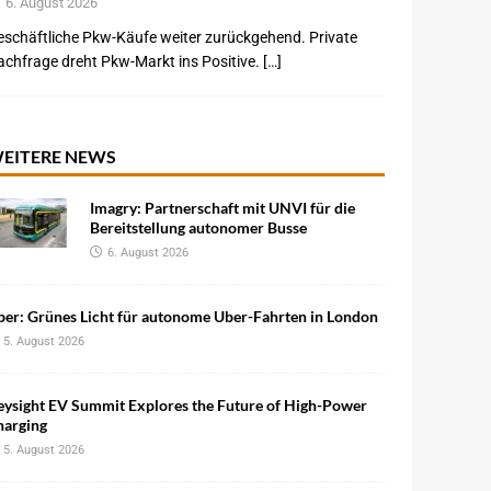
6. August 2026
schäftliche Pkw-Käufe weiter zurückgehend. Private
chfrage dreht Pkw-Markt ins Positive. […]
EITERE NEWS
Imagry: Partnerschaft mit UNVI für die
Bereitstellung autonomer Busse
6. August 2026
ber: Grünes Licht für autonome Uber-Fahrten in London
5. August 2026
eysight EV Summit Explores the Future of High-Power
harging
5. August 2026