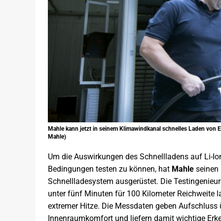
Mahle kann jetzt in seinem Klimawindkanal schnelles Laden von E
Mahle)
Um die Auswirkungen des Schnellladens auf Li-Ion
Bedingungen testen zu können, hat
Mahle
seinen 
Schnellladesystem ausgerüstet. Die Testingenieur
unter fünf Minuten für 100 Kilometer Reichweite l
extremer Hitze. Die Messdaten geben Aufschluss ü
Innenraumkomfort und liefern damit wichtige Erke