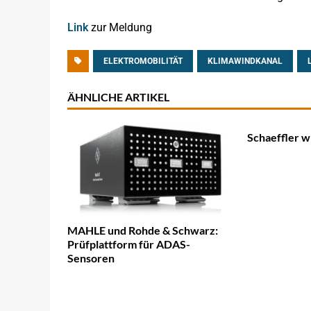
Link
zur Meldung
ELEKTROMOBILITÄT
KLIMAWINDKANAL
ÄHNLICHE ARTIKEL
Schaeffler wi
MAHLE und Rohde & Schwarz:
Prüfplattform für ADAS-
Sensoren