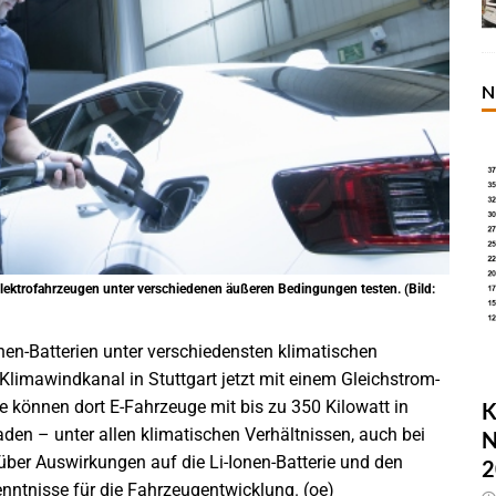
N
lektrofahrzeugen unter verschiedenen äußeren Bedingungen testen. (Bild:
en-Batterien unter verschiedensten klimatischen
Klimawindkanal in Stuttgart jetzt mit einem Gleichstrom-
e können dort E-Fahrzeuge mit bis zu 350 Kilowatt in
K
aden – unter allen klimatischen Verhältnissen, auch bei
N
ber Auswirkungen auf die Li-Ionen-Batterie und den
2
nntnisse für die Fahrzeugentwicklung. (oe)