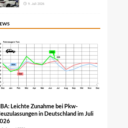
9. Juli 2026
EWS
BA: Leichte Zunahme bei Pkw-
euzulassungen in Deutschland im Juli
026