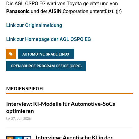
Die AGL OSPO EG wird von Toyota geleitet und von
Panasonic
und der
AISIN
Corporation unterstützt. (jr)
Link zur Originalmeldung
Link zur Homepage der AGL OSPO EG
AUTOMOTVE GRADE LINUX
OPEN SOURCE PROGRAM OFFICE (OSPO)
MEDIENSPIEGEL
Interview: KI-Modelle für Automotive-SoCs
optimieren
27. Juli 2026
Interview: Agentische KI in der