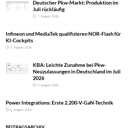
Deutscher Pkw-Markt: Produktion im
Juli rückläufig
7. August 2026
Infineon und MediaTek qualifizieren NOR-Flash für
KI-Cockpits
7. August 2026
KBA: Leichte Zunahme bei Pkw-
Neuzulassungen in Deutschland im Juli
2026
6. August 2026
Power Integrations: Erste 2.200-V-GaN-Technik
6. August 2026
BEITRAGSARCHIV