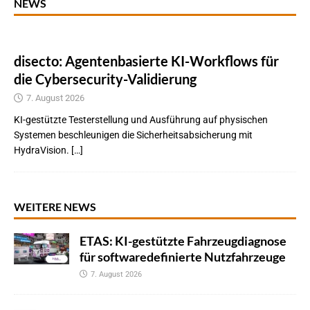
NEWS
disecto: Agentenbasierte KI-Workflows für
die Cybersecurity-Validierung
7. August 2026
KI-gestützte Testerstellung und Ausführung auf physischen
Systemen beschleunigen die Sicherheitsabsicherung mit
HydraVision. […]
WEITERE NEWS
ETAS: KI-gestützte Fahrzeugdiagnose
für softwaredefinierte Nutzfahrzeuge
7. August 2026