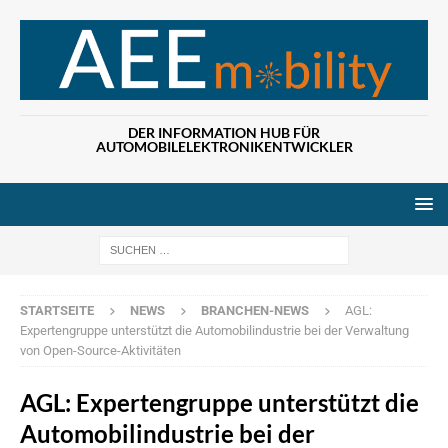
DER INFORMATION HUB FÜR
AUTOMOBILELEKTRONIKENTWICKLER
Wenn die Ergebn
STARTSEITE
NEWS
BRANCHEN-NEWS
AGL:
Expertengruppe unterstützt die Automobilindustrie bei der Verwaltung
von Open-Source-Aktivitäten
AGL: Expertengruppe unterstützt die
Automobilindustrie bei der