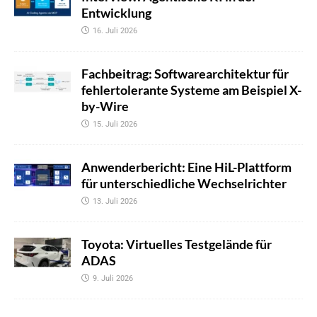
Entwicklung
16. Juli 2026
Fachbeitrag: Softwarearchitektur für
fehlertolerante Systeme am Beispiel X-
by-Wire
15. Juli 2026
Anwenderbericht: Eine HiL-Plattform
für unterschiedliche Wechselrichter
13. Juli 2026
Toyota: Virtuelles Testgelände für
ADAS
9. Juli 2026