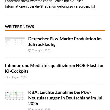
Fahrerassistenzsysteme kontinuierlich mit aktuellen
Informationen über die Straßenumgebung zu versorgen. […]
WEITERE NEWS
Deutscher Pkw-Markt: Produktion im
Juli rückläufig
7. August 2026
Infineon und MediaTek qualifizieren NOR-Flash für
KI-Cockpits
7. August 2026
KBA: Leichte Zunahme bei Pkw-
Neuzulassungen in Deutschland im Juli
2026
6. August 2026