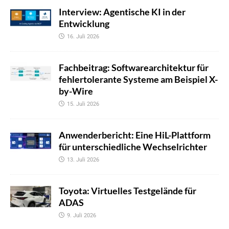
Interview: Agentische KI in der
Entwicklung
16. Juli 2026
Fachbeitrag: Softwarearchitektur für
fehlertolerante Systeme am Beispiel X-
by-Wire
15. Juli 2026
Anwenderbericht: Eine HiL-Plattform
für unterschiedliche Wechselrichter
13. Juli 2026
Toyota: Virtuelles Testgelände für
ADAS
9. Juli 2026