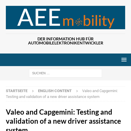
DER INFORMATION HUB FÜR
AUTOMOBILELEKTRONIKENTWICKLER
Wenn die Ergebn
STARTSEITE
ENGLISH CONTENT
Valeo and Capgemini:
Testing and validation of a new driver assistance system
Valeo and Capgemini: Testing and
validation of a new driver assistance
system