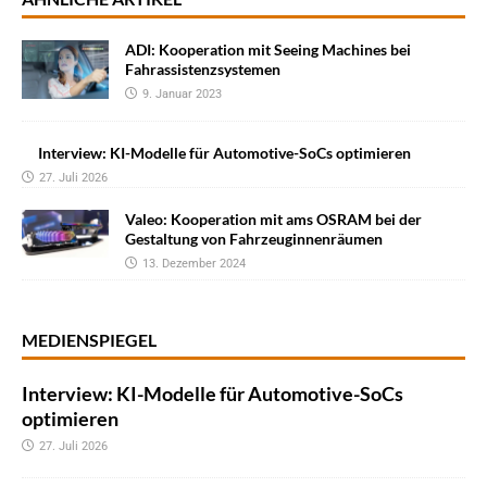
ADI: Kooperation mit Seeing Machines bei
Fahrassistenzsystemen
9. Januar 2023
Interview: KI-Modelle für Automotive-SoCs optimieren
27. Juli 2026
Valeo: Kooperation mit ams OSRAM bei der
Gestaltung von Fahrzeuginnenräumen
13. Dezember 2024
MEDIENSPIEGEL
Interview: KI-Modelle für Automotive-SoCs
optimieren
27. Juli 2026