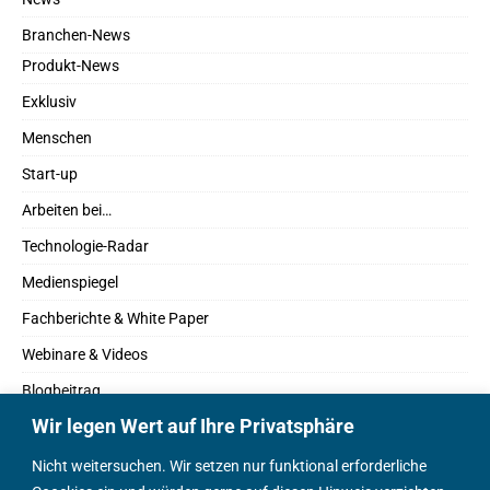
Branchen-News
Produkt-News
Exklusiv
Menschen
Start-up
Arbeiten bei…
Technologie-Radar
Medienspiegel
Fachberichte & White Paper
Webinare & Videos
Blogbeitrag
Wir legen Wert auf Ihre Privatsphäre
Fachbücher
Marktreport
Nicht weitersuchen. Wir setzen nur funktional erforderliche