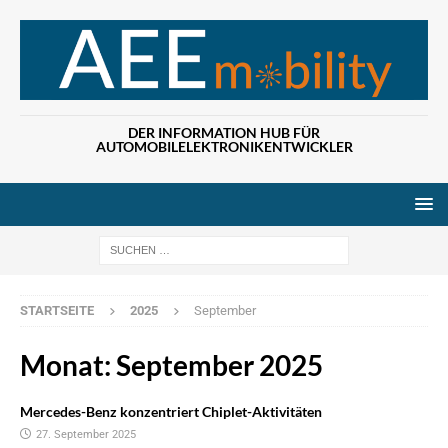
DER INFORMATION HUB FÜR
AUTOMOBILELEKTRONIKENTWICKLER
Wenn die Ergebn
STARTSEITE
2025
September
Monat:
September 2025
Mercedes-Benz konzentriert Chiplet-Aktivitäten
27. September 2025