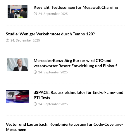
Keysight: Testlösungen für Megawatt Charging
24. September 2025
Studie: Weniger Verkehrstote durch Tempo 120?
24. September 2025
Mercedes-Benz: Jörg Burzer wird CTO und
verantwortet Resort Entwicklung und Einkauf
24. September 2025
dSPACE: Radarzielsimulator für End-of-Line- und
PTI-Tests
24. September 2025
Vector und Lauterbach: Kombinierte Lösung für Code-Coverage-
Messungen