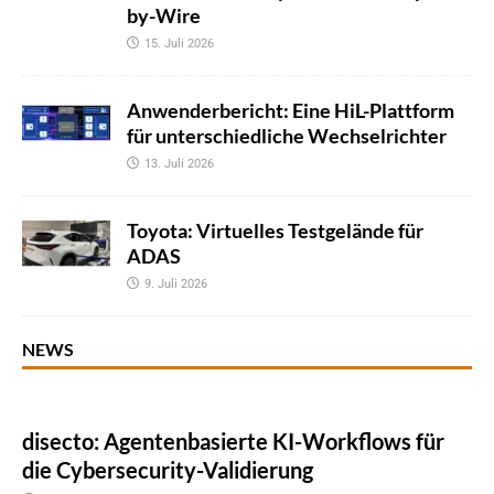
by-Wire
15. Juli 2026
Anwenderbericht: Eine HiL-Plattform
für unterschiedliche Wechselrichter
13. Juli 2026
Toyota: Virtuelles Testgelände für
ADAS
9. Juli 2026
NEWS
disecto: Agentenbasierte KI-Workflows für
die Cybersecurity-Validierung