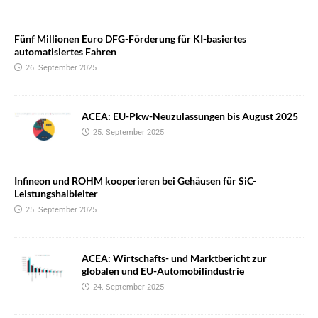
Fünf Millionen Euro DFG-Förderung für KI-basiertes
automatisiertes Fahren
26. September 2025
ACEA: EU-Pkw-Neuzulassungen bis August 2025
25. September 2025
Infineon und ROHM kooperieren bei Gehäusen für SiC-
Leistungshalbleiter
25. September 2025
ACEA: Wirtschafts- und Marktbericht zur
globalen und EU-Automobilindustrie
24. September 2025