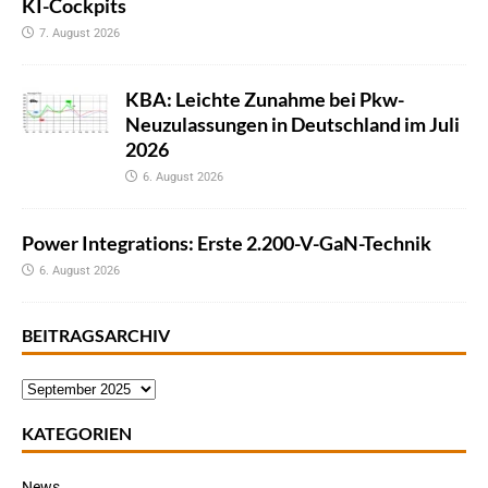
KI-Cockpits
7. August 2026
KBA: Leichte Zunahme bei Pkw-
Neuzulassungen in Deutschland im Juli
2026
6. August 2026
Power Integrations: Erste 2.200-V-GaN-Technik
6. August 2026
BEITRAGSARCHIV
KATEGORIEN
News