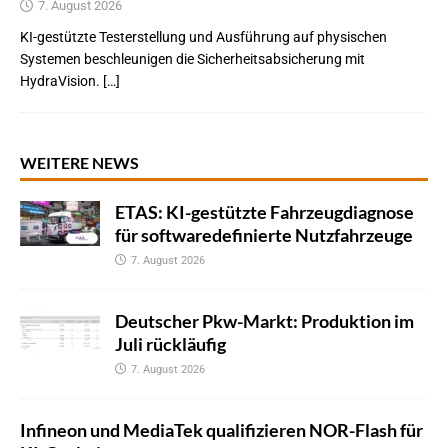
7. August 2026
KI-gestützte Testerstellung und Ausführung auf physischen
Systemen beschleunigen die Sicherheitsabsicherung mit
HydraVision. […]
WEITERE NEWS
ETAS: KI-gestützte Fahrzeugdiagnose
für softwaredefinierte Nutzfahrzeuge
7. August 2026
Deutscher Pkw-Markt: Produktion im
Juli rückläufig
7. August 2026
Infineon und MediaTek qualifizieren NOR-Flash für