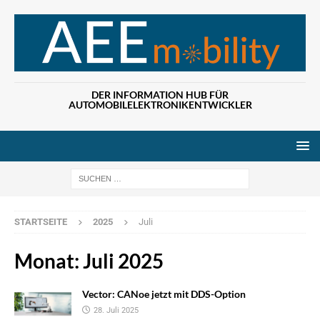
DER INFORMATION HUB FÜR
AUTOMOBILELEKTRONIKENTWICKLER
Wenn die Ergebn
STARTSEITE
2025
Juli
Monat:
Juli 2025
Vector: CANoe jetzt mit DDS-Option
28. Juli 2025