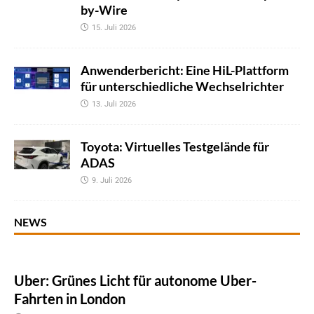
by-Wire
15. Juli 2026
Anwenderbericht: Eine HiL-Plattform
für unterschiedliche Wechselrichter
13. Juli 2026
Toyota: Virtuelles Testgelände für
ADAS
9. Juli 2026
NEWS
Uber: Grünes Licht für autonome Uber-
Fahrten in London