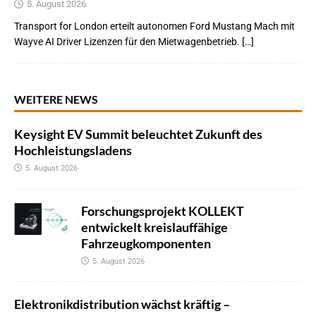
5. August 2026
Transport for London erteilt autonomen Ford Mustang Mach mit
Wayve AI Driver Lizenzen für den Mietwagenbetrieb. […]
WEITERE NEWS
Keysight EV Summit beleuchtet Zukunft des
Hochleistungsladens
5. August 2026
Forschungsprojekt KOLLEKT
entwickelt kreislauffähige
Fahrzeugkomponenten
5. August 2026
Elektronikdistribution wächst kräftig –