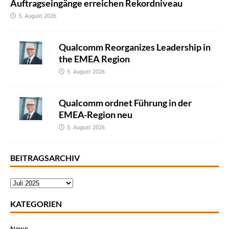
Auftragseingänge erreichen Rekordniveau
5. August 2026
Qualcomm Reorganizes Leadership in
the EMEA Region
5. August 2026
Qualcomm ordnet Führung in der
EMEA-Region neu
5. August 2026
BEITRAGSARCHIV
KATEGORIEN