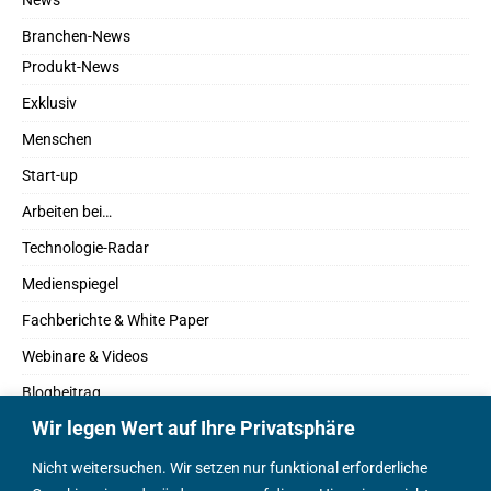
News
Branchen-News
Produkt-News
Exklusiv
Menschen
Start-up
Arbeiten bei…
Technologie-Radar
Medienspiegel
Fachberichte & White Paper
Webinare & Videos
Blogbeitrag
Wir legen Wert auf Ihre Privatsphäre
Fachbücher
Marktreport
Nicht weitersuchen. Wir setzen nur funktional erforderliche