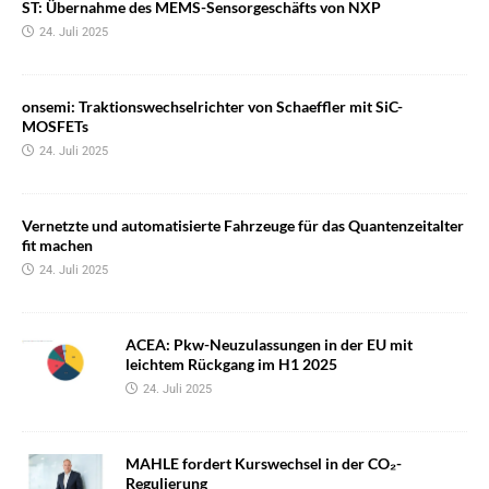
ST: Übernahme des MEMS-Sensorgeschäfts von NXP
24. Juli 2025
onsemi: Traktionswechselrichter von Schaeffler mit SiC-
MOSFETs
24. Juli 2025
Vernetzte und automatisierte Fahrzeuge für das Quantenzeitalter
fit machen
24. Juli 2025
ACEA: Pkw-Neuzulassungen in der EU mit
leichtem Rückgang im H1 2025
24. Juli 2025
MAHLE fordert Kurswechsel in der CO₂-
Regulierung